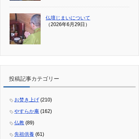
仏壇じまいについて
（2026年6月29日）
投稿記事カテゴリー
お焚き上げ
(210)
やすらか庵
(162)
仏教
(89)
先祖供養
(61)