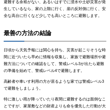
避難する余裕がない、あるいはすでに浸水や土砂災害が発
生しているなら、家の上階に行く、崖の反対側に行く、安
全な高台に行くなど少しでも高いところに避難します。
最善の方法の結論
日頃から天気予報には関心を持ち、災害が起こりそうな時
間に近づいたら早めに情報を収集し、家族で避難場所や避
難方法についての確認をして、警戒レベル3が出たら避難
の準備を始めて、警戒レベル4で避難します。
高齢者や車いす利用の方が居るような家では警戒レベル3
で避難をしましょう。
特に激しい雨が降っていたり夜間に避難するのは面倒なこ
とですが、家屋敷などの財産よりも命を優先した行動が大