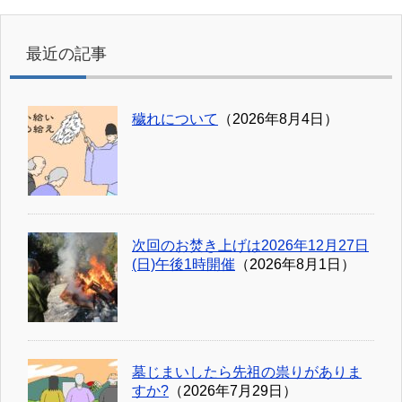
最近の記事
穢れについて
（2026年8月4日）
次回のお焚き上げは2026年12月27日
(日)午後1時開催
（2026年8月1日）
墓じまいしたら先祖の祟りがありま
すか?
（2026年7月29日）