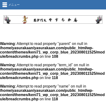
メニュー
Warning
: Attempt to read property "parent" on null in
/home/yasurakaan/yasurakaan.com/public_html/wp-
content/themes/keni71_wp_corp_blue_202308011525/mod
ule/breadcrumbs.php
on line
108
Warning
: Attempt to read property "term_id" on null in
/home/yasurakaan/yasurakaan.com/public_html/wp-
content/themes/keni71_wp_corp_blue_202308011525/mod
ule/breadcrumbs.php
on line
118
Warning
: Attempt to read property "name" on null in
/home/yasurakaan/yasurakaan.com/public_html/wp-
content/themes/keni71_wp_corp_blue_202308011525/mod
ule/breadcrumbs.php
on line
118