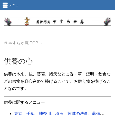
メニュー
やすらか庵
TOP
供養の心
供養は本来、仏、菩薩、諸天などに香・華・燈明・飲食な
どの供物を真心込めて捧げることで、お供え物を捧げるこ
となのです。
供養に関するメニュー
東京、千葉、神奈川、埼玉、茨城の法事、葬儀