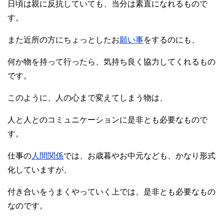
日頃は親に反抗していても、当分は素直になれるもので
す。
また近所の方にちょっとしたお
願い事
をするのにも、
何か物を持って行ったら、気持ち良く協力してくれるもの
です。
このように、人の心まで変えてしまう物は、
人と人とのコミュニケーションに是非とも必要なもので
す。
仕事の
人間関係
では、お歳暮やお中元なども、かなり形式
化していますが、
付き合いをうまくやっていく上では、是非とも必要なもの
なのです。