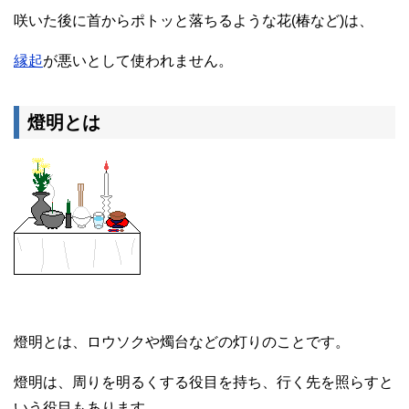
咲いた後に首からポトッと落ちるような花(椿など)は、
縁起
が悪いとして使われません。
燈明とは
燈明とは、ロウソクや燭台などの灯りのことです。
燈明は、周りを明るくする役目を持ち、行く先を照らすと
いう役目もあります。