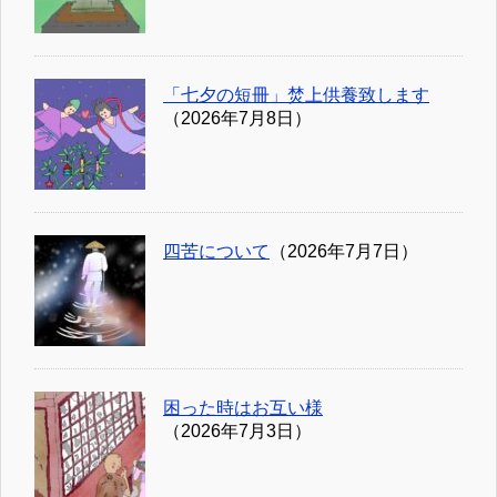
「七夕の短冊」焚上供養致します
（2026年7月8日）
四苦について
（2026年7月7日）
困った時はお互い様
（2026年7月3日）