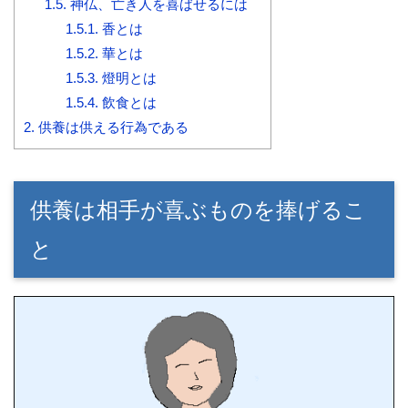
1.5.
神仏、亡き人を喜ばせるには
1.5.1.
香とは
1.5.2.
華とは
1.5.3.
燈明とは
1.5.4.
飲食とは
2.
供養は供える行為である
供養は相手が喜ぶものを捧げるこ
と