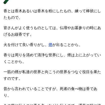
香とは香木あるいは香木を粉にしたもの、練って棒状にし
たもので、
皆さんがよく使うものとしては、仏壇やお墓参りの時にあ
げるお線香です。
火を付けて良い香りがし、
煙
が出ることから、
香りは周りを清めて清浄な世界にし、煙は上に上がってい
くことから、
一筋の煙が私達の世界と向こうの世界をつなぐ役目を果た
すのです。
昔から言われていることですが、死者の食べ物は香であ
り、