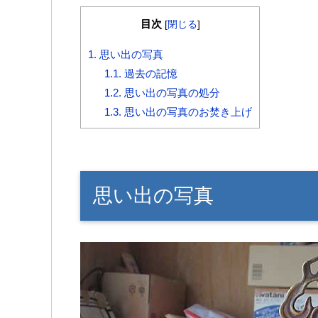
目次
[
閉じる
]
1.
思い出の写真
1.1.
過去の記憶
1.2.
思い出の写真の処分
1.3.
思い出の写真のお焚き上げ
思い出の写真