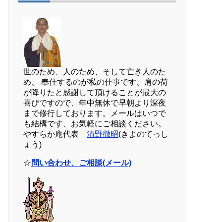
世のため、人のため、そして亡き人のた
め、 奉仕するのが私の仕事です、肩の荷
が降りたと感謝して頂けることが最大の
喜びですので、年中無休で早朝より深夜
まで修行しております。メールはいつで
も結構です、お気軽にご相談ください。
やすらか庵代表
清野徹昭
(きよのてっし
ょう)
☆
問い合わせ、ご相談(メール)