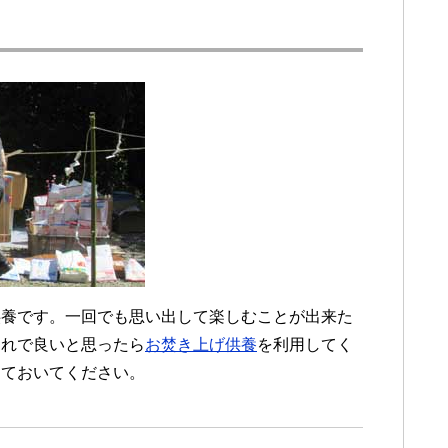
供養です。一回でも思い出して楽しむことが出来た
これで良いと思ったら
お焚き上げ供養
を利用してく
っておいてください。