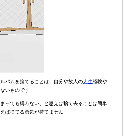
アルバムを捨てることは、自分や故人の
人生
経験や
来ないものです。
しまっても構わない、と思えば捨て去ることは簡単
思えば捨てる勇気が持てません。