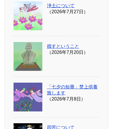
浄土について
（2026年7月27日）
残すということ
（2026年7月20日）
「七夕の短冊」焚上供養
致します
（2026年7月8日）
四苦について