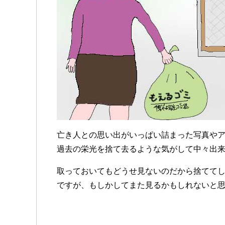
亡き人との思い出がいっぱい詰まった写真や
過去の栄光を捨て去るような気がして中々出
取っておいてもどうせ見ないのだから捨てて
ですが、もしかしてまた見るかもしれないと