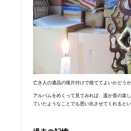
亡き人の遺品の後片付けで捨ててよいかどう
アルバムをめくって見てみれば、遥か昔の楽
ていたようなことでも思い出させてくれると