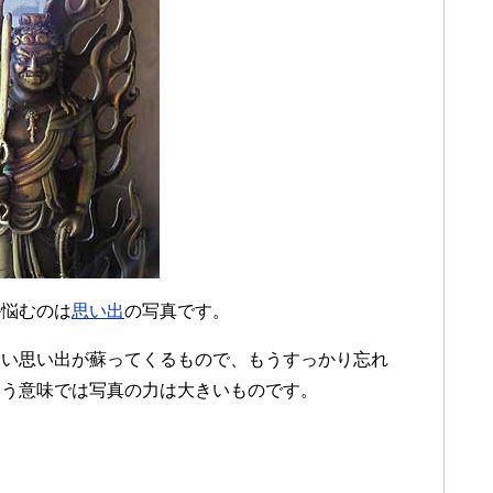
か悩むのは
思い出
の写真です。
しい思い出が蘇ってくるもので、もうすっかり忘れ
いう意味では写真の力は大きいものです。