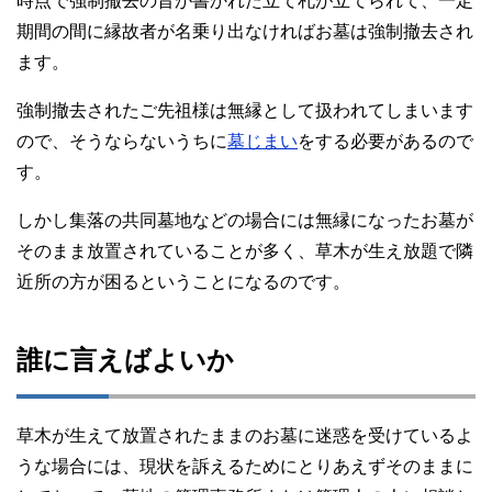
時点で強制撤去の旨が書かれた立て札が立てられて、一定
期間の間に縁故者が名乗り出なければお墓は強制撤去され
ます。
強制撤去されたご先祖様は無縁として扱われてしまいます
ので、そうならないうちに
墓じまい
をする必要があるので
す。
しかし集落の共同墓地などの場合には無縁になったお墓が
そのまま放置されていることが多く、草木が生え放題で隣
近所の方が困るということになるのです。
誰に言えばよいか
草木が生えて放置されたままのお墓に迷惑を受けているよ
うな場合には、現状を訴えるためにとりあえずそのままに