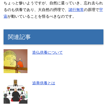
ちょっと惨いようですが、自然に還っていき、忘れ去られ
るのも供養であり、大自然の摂理で、
諸行無常
の原理で
宇
宙
が動いていることを悟るべきなのです。
関連記事
造仏供養について
追善供養とは