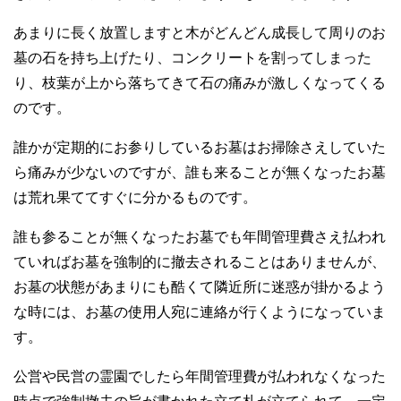
あまりに長く放置しますと木がどんどん成長して周りのお
墓の石を持ち上げたり、コンクリートを割ってしまった
り、枝葉が上から落ちてきて石の痛みが激しくなってくる
のです。
誰かが定期的にお参りしているお墓はお掃除さえしていた
ら痛みが少ないのですが、誰も来ることが無くなったお墓
は荒れ果ててすぐに分かるものです。
誰も参ることが無くなったお墓でも年間管理費さえ払われ
ていればお墓を強制的に撤去されることはありませんが、
お墓の状態があまりにも酷くて隣近所に迷惑が掛かるよう
な時には、お墓の使用人宛に連絡が行くようになっていま
す。
公営や民営の霊園でしたら年間管理費が払われなくなった