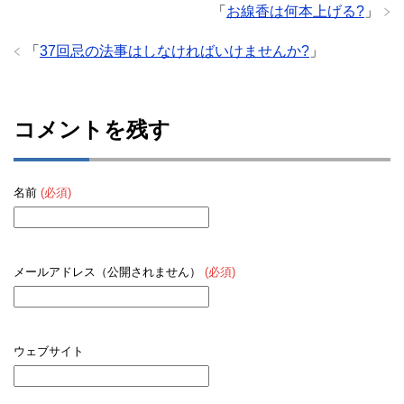
「
お線香は何本上げる?
」
「
37回忌の法事はしなければいけませんか?
」
コメントを残す
名前
(必須)
メールアドレス（公開されません）
(必須)
ウェブサイト