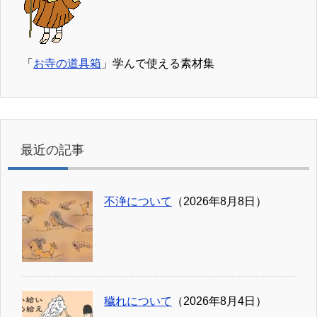
「
お寺の道具箱
」学んで使える素材集
最近の記事
不浄について
（2026年8月8日）
穢れについて
（2026年8月4日）