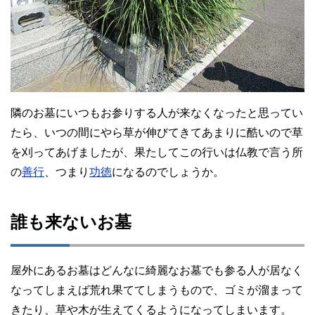
隣のお墓にいつもお参りする人が来なくなったと思ってい
たら、いつの間にやら草が伸びてきてあまりに酷いので草
を刈ってあげましたが、果たしてこの行いは仏教で言う所
の
善行
、つまり
功徳
になるのでしょうか。
誰も来ないお墓
屋外にあるお墓はどんなに綺麗なお墓でも参る人が居なく
なってしまえば荒れ果ててしまうもので、ゴミが溜まって
きたり、草や木が生えてくるようになってしまいます。