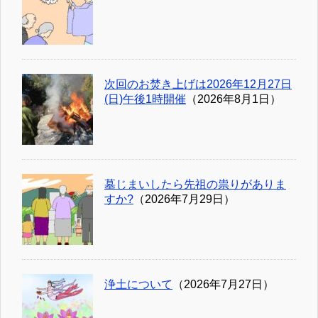
次回のお焚き上げは2026年12月27日
(日)午後1時開催
（2026年8月1日）
墓じまいしたら先祖の祟りがありま
すか?
（2026年7月29日）
浄土について
（2026年7月27日）