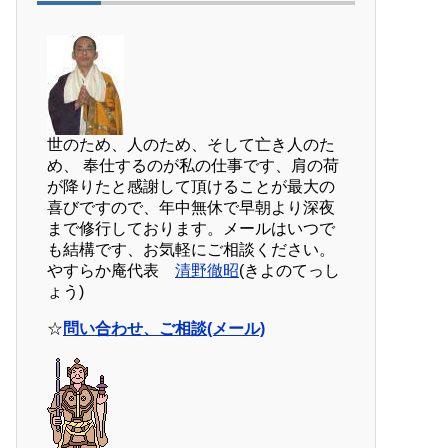
世のため、人のため、そして亡き人のた
め、 奉仕するのが私の仕事です、肩の荷
が降りたと感謝して頂けることが最大の
喜びですので、年中無休で早朝より深夜
まで修行しております。メールはいつで
も結構です、お気軽にご相談ください。
やすらか庵代表
清野徹昭
(きよのてっし
ょう)
☆
問い合わせ、ご相談(メール)