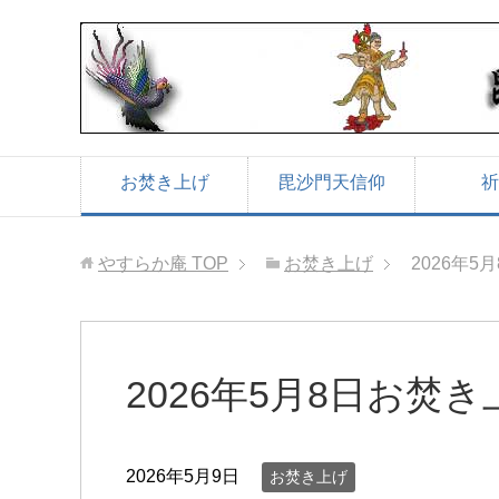
お焚き上げ
毘沙門天信仰
祈
やすらか庵
TOP
お焚き上げ
2026年
2026年5月8日お焚
2026年5月9日
お焚き上げ