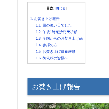
目次
[
閉じる
]
1.
お焚き上げ報告
1.1.
風の強い日でした
1.2.
午後1時毘沙門天祈願
1.3.
全国からのお焚き上げ品
1.4.
参拝の方
1.5.
お焚き上げ供養厳修
1.6.
御依頼の皆様へ
お焚き上げ報告