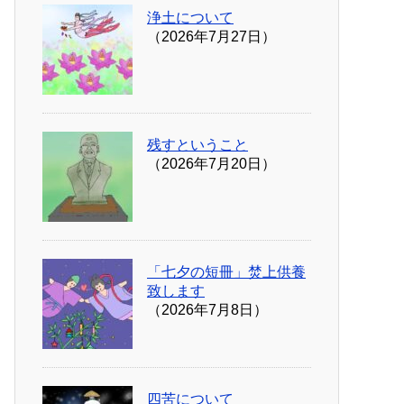
浄土について
（2026年7月27日）
残すということ
（2026年7月20日）
「七夕の短冊」焚上供養
致します
（2026年7月8日）
四苦について