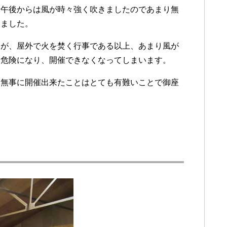
、午後からは風が時々強く吹きましたのであまり無
しました。
すが、屋外で火を焚く行事である以上、あまり風が
て危険になり、開催できなくなってしまいます。
も無事に開催出来たことはとても有難いことで御座