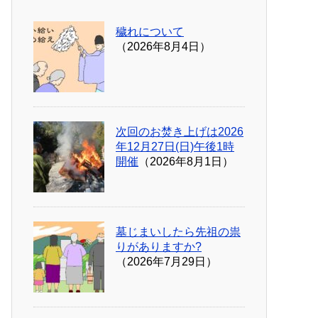
穢れについて
（2026年8月4日）
次回のお焚き上げは2026
年12月27日(日)午後1時
開催
（2026年8月1日）
墓じまいしたら先祖の祟
りがありますか?
（2026年7月29日）