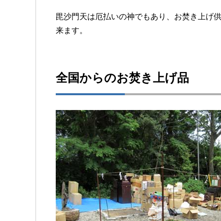
毘沙門天は厄払いの神でもあり、お焚き上げ
来ます。
全国からのお焚き上げ品