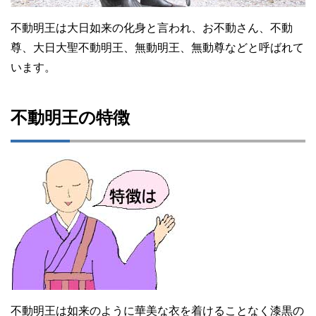
不動明王は大日如来の化身と言われ、お不動さん、不動
尊、大日大聖不動明王、無動明王、無動尊などと呼ばれて
います。
不動明王の特徴
不動明王は如来のように華美な衣を着けることなく漆黒の