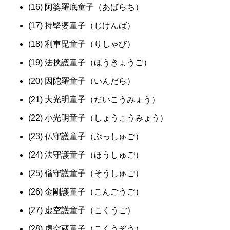
(16) 阿婆羅底童子（あばらち）
(17) 持堅婆童子（じけんば）
(18) 利車毘童子（りしゃび）
(19) 法挟護童子（ほうきょうご）
(20) 因陀羅童子（いんだら）
(21) 大光明童子（だいこうみょう）
(22) 小光明童子（しょうこうみょう）
(23) 仏守護童子（ぶっしゅご）
(24) 法守護童子（ほうしゅご）
(25) 僧守護童子（そうしゅご）
(26) 金剛護童子（こんごうご）
(27) 虚空護童子（こくうご）
(28) 虚空蔵童子（こくうぞう）