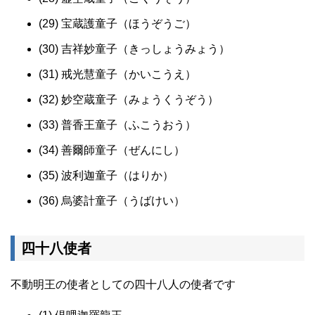
(29) 宝蔵護童子（ほうぞうご）
(30) 吉祥妙童子（きっしょうみょう）
(31) 戒光慧童子（かいこうえ）
(32) 妙空蔵童子（みょうくうぞう）
(33) 普香王童子（ふこうおう）
(34) 善爾師童子（ぜんにし）
(35) 波利迦童子（はりか）
(36) 烏婆計童子（うばけい）
四十八使者
不動明王の使者としての四十八人の使者です