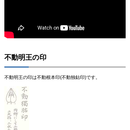
不動明王の印
不動明王の印は不動根本印(不動独鈷印)です。