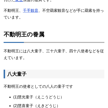
不動明王、
千手観音
、不空羂索観音などが手に羂索を持っ
ています。
不動明王の眷属
不動明王には八大童子、三十六童子、四十八使者などを従
えています。
八大童子
不動明王の使者としての八人の童子です
(1)慧光童子（えこうどうじ）
(2)慧喜童子（えきどうじ）