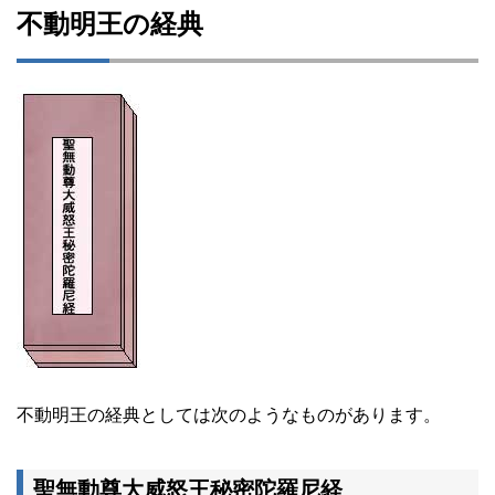
不動明王の経典
不動明王の経典としては次のようなものがあります。
聖無動尊大威怒王秘密陀羅尼経