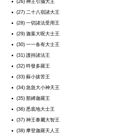
(26) 神王引攝大王
(27) 二十八宿諸大王
(28) 一切諸法受用王
(29) 迦葉大呪大士王
(30) 一一各有大士王
(31) 護持諸法王
(32) 吽發多羅王
(33) 蘇小拔苦王
(34) 急急大小神天王
(35) 那縛迦羅王
(36) 悉底地大士王
(37) 神王眷屬大智王
(38) 摩登迦羅天人王