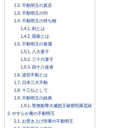
1.2.
不動明王の真言
1.3.
不動明王の印
1.4.
不動明王の持ち物
1.4.1.
剣とは
1.4.2.
羂索とは
1.5.
不動明王の眷属
1.5.1.
八大童子
1.5.2.
三十六童子
1.5.3.
四十八使者
1.6.
波切不動とは
1.7.
日本三大不動
1.8.
十三仏として
1.9.
不動明王の経典
1.9.1.
聖無動尊大威怒王秘密陀羅尼経
2.
やすらか庵の不動明王
2.1.
お焚き上げ供養の不動明王