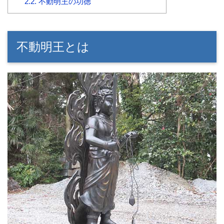
2.2.
不動明王の功徳
不動明王とは