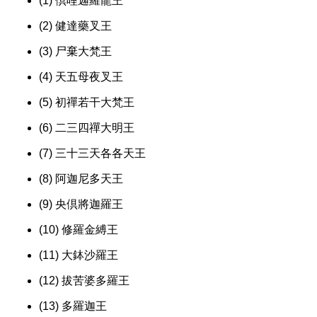
(1) 倶哩迦羅龍王
(2) 健達藥叉王
(3) 尸棄大梵王
(4) 天五母夜叉王
(5) 初禪若干大梵王
(6) 二三四禪大明王
(7) 三十三天各各天王
(8) 阿迦尼多天王
(9) 央倶將迦羅王
(10) 修羅金縛王
(11) 大鉢沙羅王
(12) 拔苦婆多羅王
(13) 多羅迦王