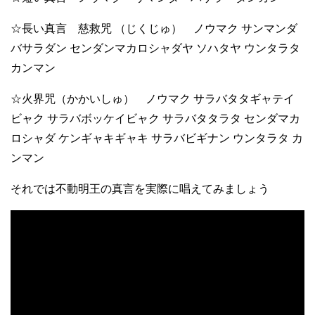
☆長い真言 慈救咒 （じくじゅ） ノウマク サンマンダ
バサラダン センダンマカロシャダヤ ソハタヤ ウンタラタ
カンマン
☆火界咒（かかいしゅ） ノウマク サラバタタギャテイ
ビャク サラバボッケイビャク サラバタタラタ センダマカ
ロシャダ ケンギャキギャキ サラバビギナン ウンタラタ カ
ンマン
それでは不動明王の真言を実際に唱えてみましょう