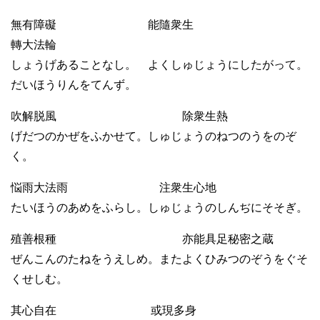
無有障礙 能隨衆生
轉大法輪
しょうげあることなし。 よくしゅじょうにしたがって。
だいほうりんをてんず。
吹解脱風 除衆生熱
げだつのかぜをふかせて。しゅじょうのねつのうをのぞ
く。
悩雨大法雨 注衆生心地
たいほうのあめをふらし。しゅじょうのしんぢにそそぎ。
殖善根種 亦能具足秘密之蔵
ぜんこんのたねをうえしめ。またよくひみつのぞうをぐそ
くせしむ。
其心自在 或現多身