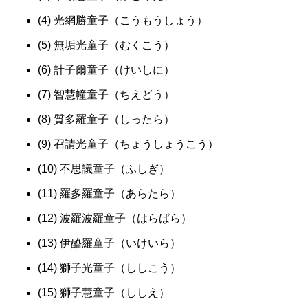
(4) 光網勝童子（こうもうしょう）
(5) 無垢光童子（むくこう）
(6) 計子爾童子（けいしに）
(7) 智慧幢童子（ちえどう）
(8) 質多羅童子（しったら）
(9) 召請光童子（ちょうしょうこう）
(10) 不思議童子（ふしぎ）
(11) 羅多羅童子（あらたら）
(12) 波羅波羅童子（はらばら）
(13) 伊醯羅童子（いけいら）
(14) 獅子光童子（ししこう）
(15) 獅子慧童子（ししえ）