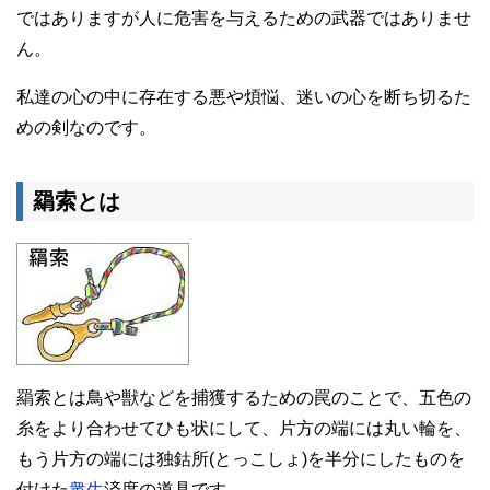
ではありますが人に危害を与えるための武器ではありませ
ん。
私達の心の中に存在する悪や煩悩、迷いの心を断ち切るた
めの剣なのです。
羂索とは
羂索とは鳥や獣などを捕獲するための罠のことで、五色の
糸をより合わせてひも状にして、片方の端には丸い輪を、
もう片方の端には独鈷所(とっこしょ)を半分にしたものを
付けた
衆生
済度の道具です。