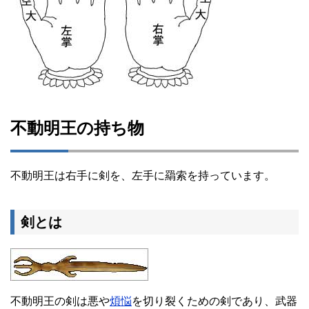
不動明王の持ち物
不動明王は右手に剣を、左手に羂索を持っています。
剣とは
不動明王の剣は悪や
煩悩
を切り裂くための剣であり、武器