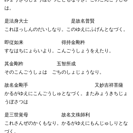
は。
是法身大士 是故名普賢
これほっしんのだいしなり。このゆえにふげんとなづく。
即従如来 得持金剛杵
すなはちにょらいより。こんごうしょうをえたり。
其金剛杵 五智所成
そのこんごうしょは ごちのしょじょうなり。
故名金剛手 又妙吉祥菩薩
かるがゆえにこんごうしゅとなづく。またみょうきちじょ
うぼさつは
是三世覚母 故名文殊師利
これさんぜのかくもなり。かるがゆえにもんじゅしりとな
づく。