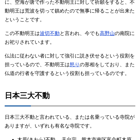
に、空海が唐で作った不動明王に対して祈願をすると、不
動明王は荒波を切って鎮めたので無事に帰ることが出来た
ということです。
この不動明王は
波切不動
と言われ、今でも
高野山
の南院に
お祀りされています。
仏法に従わない者に対して強引に説き伏せるという役割を
担っているので、不動明王は
怒り
の形相をしており、また
仏道の行者を守護するという役割も担っているのです。
日本三大不動
日本三大不動と言われている、または名乗っている寺院が
ありますが、いずれも有名な寺院です。
木原(きわら)不動 …天台宗 熊本市南区富合町木原