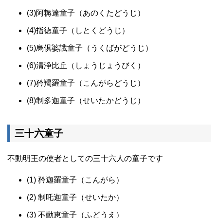
(3)阿耨達童子（あのくたどうじ）
(4)指徳童子（しとくどうじ）
(5)烏倶婆誐童子（うくばがどうじ）
(6)清浄比丘（しょうじょうびく）
(7)矜羯羅童子（こんがらどうじ）
(8)制多迦童子（せいたかどうじ）
三十六童子
不動明王の使者としての三十六人の童子です
(1) 矜迦羅童子（こんがら）
(2) 制吒迦童子（せいたか）
(3) 不動恵童子（ふどうえ）