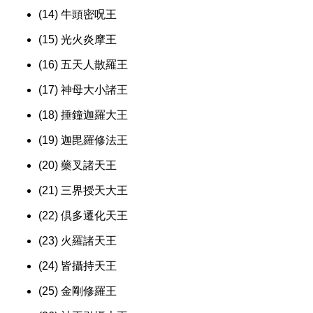
(14) 牛頭密呪王
(15) 光火炎摩王
(16) 五天人散羅王
(17) 神母大小諸王
(18) 捶鐘迦羅大王
(19) 迦毘羅修法王
(20) 藥叉諸天王
(21) 三界授天大王
(22) 倶多遷化天王
(23) 火羅諸天王
(24) 皆攝持天王
(25) 金剛修羅王