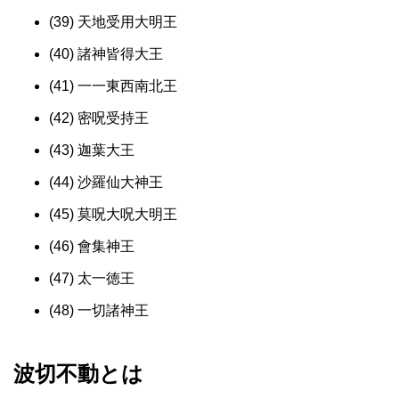
(39) 天地受用大明王
(40) 諸神皆得大王
(41) 一一東西南北王
(42) 密呪受持王
(43) 迦葉大王
(44) 沙羅仙大神王
(45) 莫呪大呪大明王
(46) 會集神王
(47) 太一徳王
(48) 一切諸神王
波切不動とは