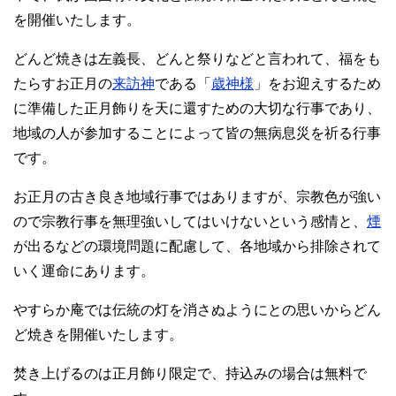
を開催いたします。
どんど焼きは左義長、どんと祭りなどと言われて、福をも
たらすお正月の
来訪神
である「
歳神様
」をお迎えするため
に準備した正月飾りを天に還すための大切な行事であり、
地域の人が参加することによって皆の無病息災を祈る行事
です。
お正月の古き良き地域行事ではありますが、宗教色が強い
ので宗教行事を無理強いしてはいけないという感情と、
煙
が出るなどの環境問題に配慮して、各地域から排除されて
いく運命にあります。
やすらか庵では伝統の灯を消さぬようにとの思いからどん
ど焼きを開催いたします。
焚き上げるのは正月飾り限定で、持込みの場合は無料で