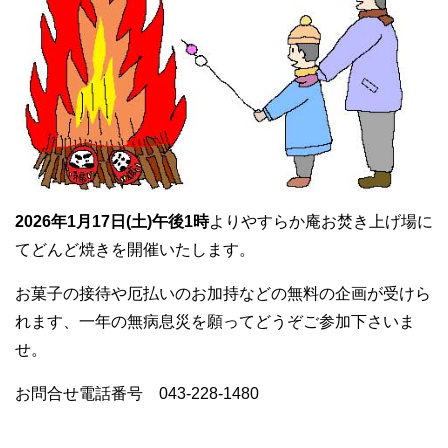
2026年1月17日(土)午後1時
よりやすらか庵お焚き上げ場に
てどんど焼きを開催いたします。
お菓子の接待や厄払いのお加持などの無料の企画が受けら
れます、一年の無病息災を願ってどうぞご参加下さいま
せ。
お問合せ電話番号 043-228-1480