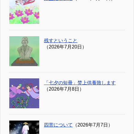
残すということ
（2026年7月20日）
「七夕の短冊」焚上供養致します
（2026年7月8日）
四苦について
（2026年7月7日）