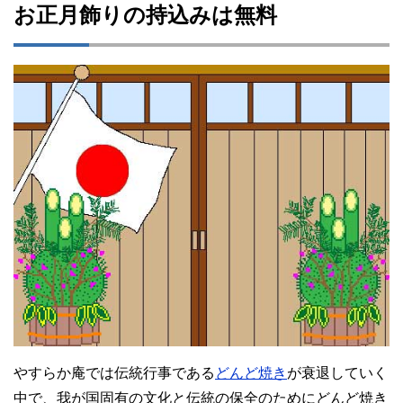
お正月飾りの持込みは無料
やすらか庵では伝統行事である
どんど焼き
が衰退していく
中で、我が国固有の文化と伝統の保全のためにどんど焼き