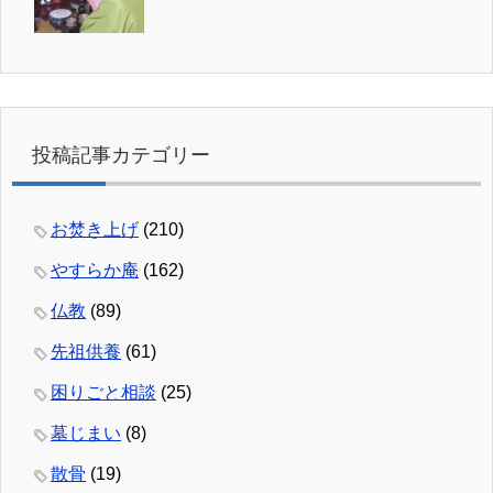
投稿記事カテゴリー
お焚き上げ
(210)
やすらか庵
(162)
仏教
(89)
先祖供養
(61)
困りごと相談
(25)
墓じまい
(8)
散骨
(19)