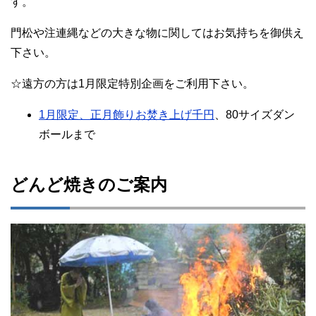
す。
門松や注連縄などの大きな物に関してはお気持ちを御供え
下さい。
☆遠方の方は1月限定特別企画をご利用下さい。
1月限定、正月飾りお焚き上げ千円
、80サイズダン
ボールまで
どんど焼きのご案内