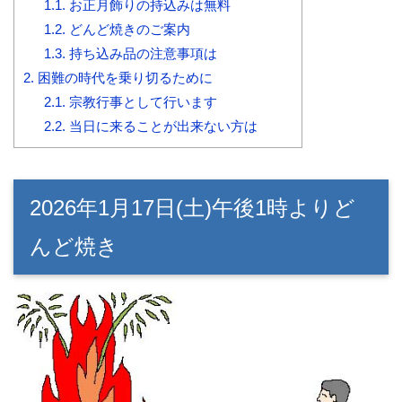
1.1.
お正月飾りの持込みは無料
1.2.
どんど焼きのご案内
1.3.
持ち込み品の注意事項は
2.
困難の時代を乗り切るために
2.1.
宗教行事として行います
2.2.
当日に来ることが出来ない方は
2026年1月17日(土)午後1時よりど
んど焼き