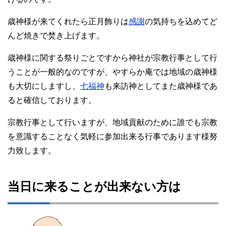
歳神様が来てくれたら正月飾りは
感謝
の気持ちを込めてど
んど焼きで焚き上げます。
歳神様に関する祭りごとですから神社が宗教行事として行
うことが一般的なのですが、やすらか庵では地域の歳神様
も大切にしますし、
七福神
も来訪神としてまた歳神様であ
ると確信しております。
宗教行事として行いますが、地域貢献のために誰でも宗教
を意識することなく気軽に参加出来る行事であります様努
力致します。
当日に来ることが出来ない方は