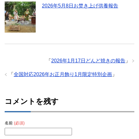
2026年5月8日お焚き上げ供養報告
「
2026年1月17日どんど焼きの報告
」
「
全国対応2026年お正月飾り1月限定特別企画
」
コメントを残す
名前
(必須)