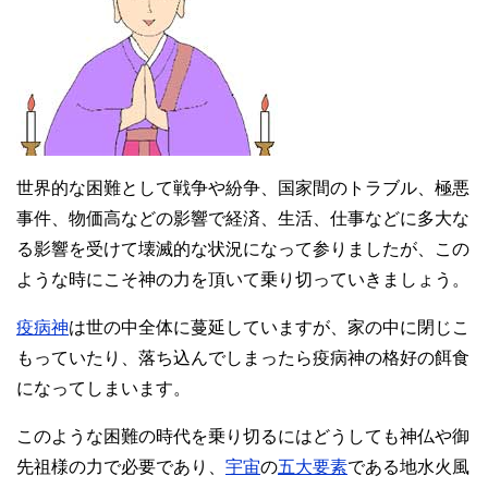
世界的な困難として戦争や紛争、国家間のトラブル、極悪
事件、物価高などの影響で経済、生活、仕事などに多大な
る影響を受けて壊滅的な状況になって参りましたが、この
ような時にこそ神の力を頂いて乗り切っていきましょう。
疫病神
は世の中全体に蔓延していますが、家の中に閉じこ
もっていたり、落ち込んでしまったら疫病神の格好の餌食
になってしまいます。
このような困難の時代を乗り切るにはどうしても神仏や御
先祖様の力で必要であり、
宇宙
の
五大要素
である地水火風