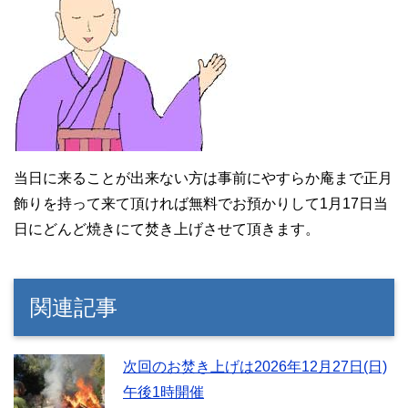
当日に来ることが出来ない方は事前にやすらか庵まで正月
飾りを持って来て頂ければ無料でお預かりして1月17日当
日にどんど焼きにて焚き上げさせて頂きます。
関連記事
次回のお焚き上げは2026年12月27日(日)
午後1時開催