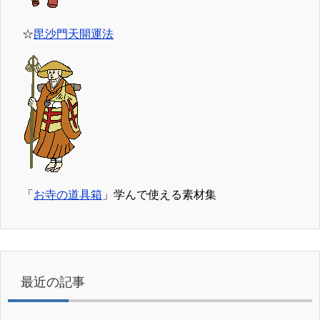
☆
毘沙門天開運法
「
お寺の道具箱
」学んで使える素材集
最近の記事