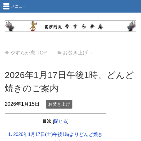
メニュー
やすらか庵
TOP
お焚き上げ
2026年1月17日午後1時、どんど
焼きのご案内
2026年1月15日
お焚き上げ
目次
[
閉じる
]
1.
2026年1月17日(土)午後1時よりどんど焼き