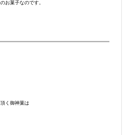
めのお菓子なのです。
に頂く御神菓は