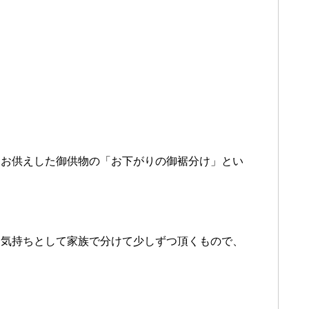
にお供えした御供物の「お下がりの御裾分け」とい
。
お気持ちとして家族で分けて少しずつ頂くもので、