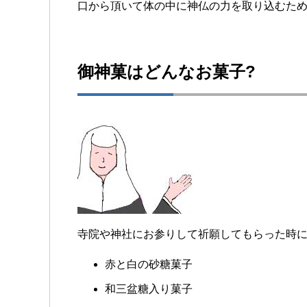
口から頂いて体の中に神仏の力を取り込むた
御神菓はどんなお菓子?
寺院や神社にお参りして祈願してもらった時
赤と白の砂糖菓子
和三盆糖入り菓子