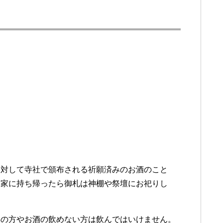
に対して寺社で頒布される祈願済みのお酒のこと
、家に持ち帰ったら御札は神棚や祭壇にお祀りし
年の方やお酒の飲めない方は飲んではいけません。