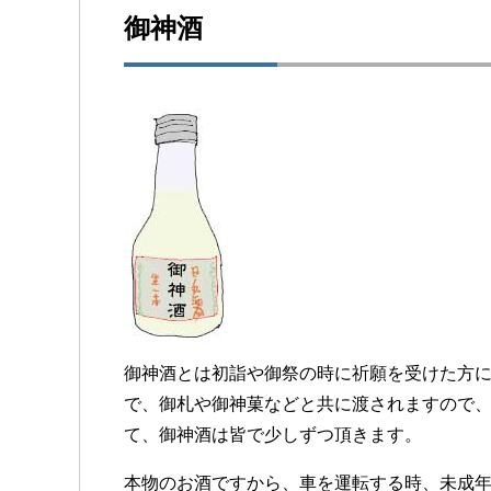
御神酒
御神酒とは初詣や御祭の時に祈願を受けた方
で、御札や御神菓などと共に渡されますので
て、御神酒は皆で少しずつ頂きます。
本物のお酒ですから、車を運転する時、未成