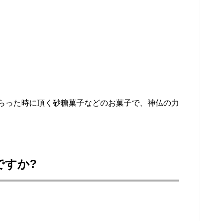
もらった時に頂く砂糖菓子などのお菓子で、神仏の力
ですか?