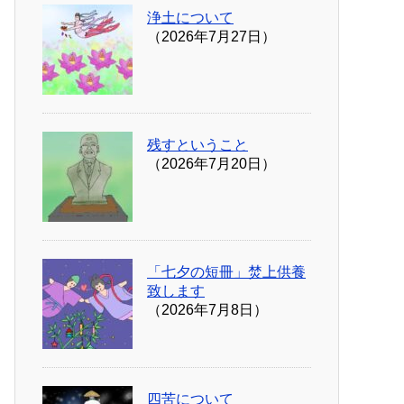
浄土について
（2026年7月27日）
残すということ
（2026年7月20日）
「七夕の短冊」焚上供養
致します
（2026年7月8日）
四苦について