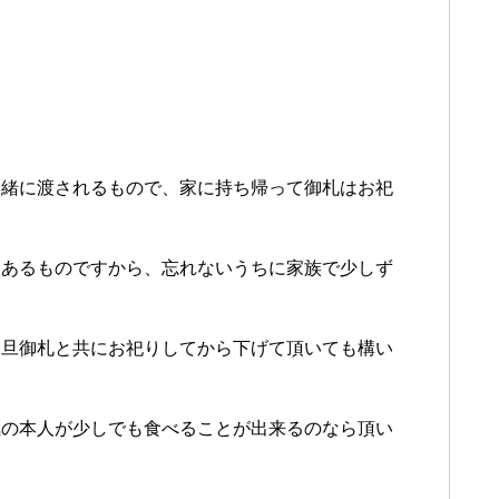
一緒に渡されるもので、家に持ち帰って御札はお祀
てあるものですから、忘れないうちに家族で少しず
一旦御札と共にお祀りしてから下げて頂いても構い
気の本人が少しでも食べることが出来るのなら頂い