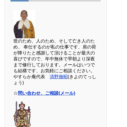
世のため、人のため、そして亡き人のた
め、 奉仕するのが私の仕事です、肩の荷
が降りたと感謝して頂けることが最大の
喜びですので、年中無休で早朝より深夜
まで修行しております。メールはいつで
も結構です、お気軽にご相談ください。
やすらか庵代表
清野徹昭
(きよのてっし
ょう)
☆
問い合わせ、ご相談(メール)