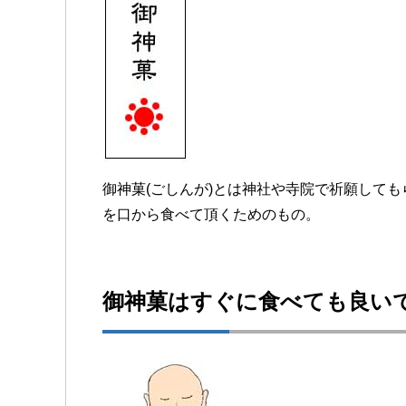
御神菓(ごしんが)とは神社や寺院で祈願して
を口から食べて頂くためのもの。
御神菓はすぐに食べても良い