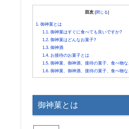
目次
[
閉じる
]
1.
御神菓とは
1.1.
御神菓はすぐに食べても良いですか?
1.2.
御神菓はどんなお菓子?
1.3.
御神酒
1.4.
お接待のお菓子とは
1.5.
御神菓、御神酒、接待の菓子、食べ物な
1.6.
御神菓、御神酒、接待の菓子、食べ物な
御神菓とは