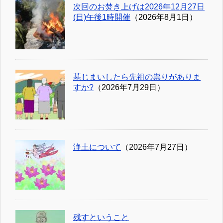
次回のお焚き上げは2026年12月27日
(日)午後1時開催
（2026年8月1日）
墓じまいしたら先祖の祟りがありま
すか?
（2026年7月29日）
浄土について
（2026年7月27日）
残すということ