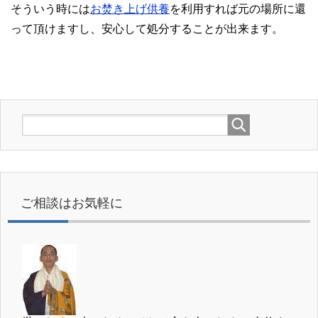
そういう時には
お焚き上げ供養
を利用すれば元の場所に還
って頂けますし、安心して処分することが出来ます。
ご相談はお気軽に