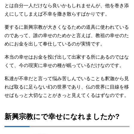
とは自分一人だけなら良いかもしれませんが、他を巻き添
えにしてしまえば不幸を撒き散らすばかりです。
要するに新興宗教が大きくなるための道具に使われている
のであって、誰の幸せのためかと言えば、教祖の幸せのた
めにお金を出して奉仕しているのが実情です。
本当の幸せはお金を投げ出して出家する所にあるのではな
くて、今の現実に幸せの種が眠っているだけなのです。
私達が不幸だと言って悩み苦しんでいることも釈迦から見
れば取るに足らない幻の世界であり、仏の世界に目線を移
せばもっと大切なことがきっと見えてくるはずなのです。
新興宗教にで幸せになれましたか?