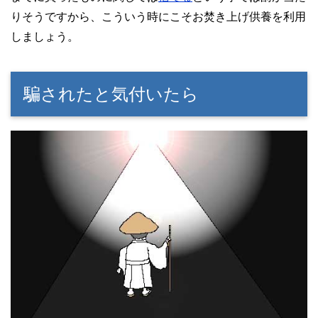
りそうですから、こういう時にこそお焚き上げ供養を利用
しましょう。
騙されたと気付いたら