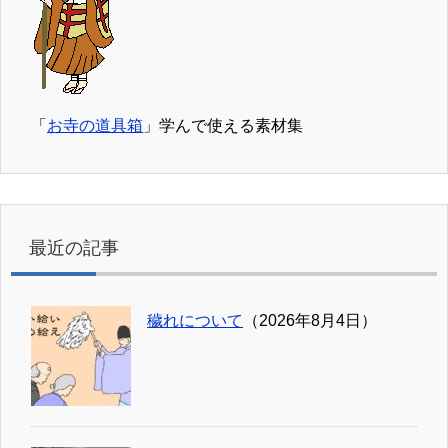
「
お寺の道具箱
」学んで使える素材集
最近の記事
穢れについて
（2026年8月4日）