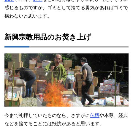
感じるものですが、ゴミとして捨てる勇気があればゴミで
構わないと思います。
新興宗教用品のお焚き上げ
今まで礼拝していたものなら、さすがに
仏壇
や本尊、経典
などを捨てることには抵抗があると思います。