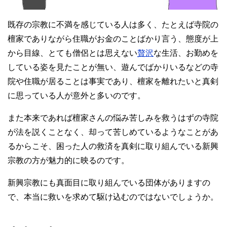
既存の宗教に不満を感じている人は多く、たとえば寺院の
檀家でありながら住職がお金のことばかり言う、態度が上
から目線、とても僧侶とは思えない
贅沢
な生活、お勤めを
している姿を見たことが無い、遊んでばかりいるなどの寺
院や住職が居ることは事実であり、檀家を離れたいと真剣
に思っている人が意外と多いのです。
また本来であれば檀家さんの悩み苦しみを救うはずの寺院
が法を説くことなく、却って苦しめているようなことがあ
るからこそ、困った人の救済を真剣に取り組んでいる新興
宗教の方が魅力的に映るのです。
新興宗教にも真面目に取り組んでいる団体がありますの
で、本当に救いを求めて駆け込むのではないでしょうか。