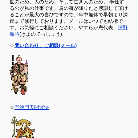
世のため、人のため、そして亡き人のため、 奉仕す
るのが私の仕事です、肩の荷が降りたと感謝して頂け
ることが最大の喜びですので、年中無休で早朝より深
夜まで修行しております。メールはいつでも結構で
す、お気軽にご相談ください。やすらか庵代表
清野
徹昭
(きよのてっしょう)
☆
問い合わせ、ご相談(メール)
☆
毘沙門天開運法