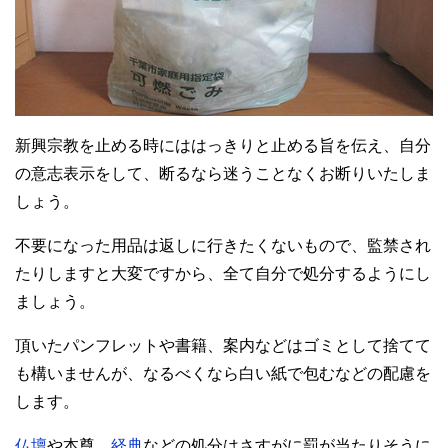
新興宗教を止める時にははっきりと止める旨を伝え、自分
の意志表示をして、断るなら迷うことなくお断りいたしま
しょう。
不要になった用品は返しに行きたくないもので、監禁され
たりしますと大変ですから、全て自分で処分するようにし
ましょう。
頂いたパンフレットや書籍、案内などはゴミとして捨てて
も構いませんが、なるべくなら白い紙で包むなどの配慮を
します。
仏壇
や本尊、
経典
などの処分はさすがに罰が当たりそうに