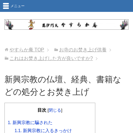
メニュー
やすらか庵
TOP
お寺のお焚き上げ供養
これはお焚き上げした方が良いですか?
新興宗教の仏壇、経典、書籍な
どの処分とお焚き上げ
目次
[
閉じる
]
1.
新興宗教に騙された
1.1.
新興宗教に入るきっかけ