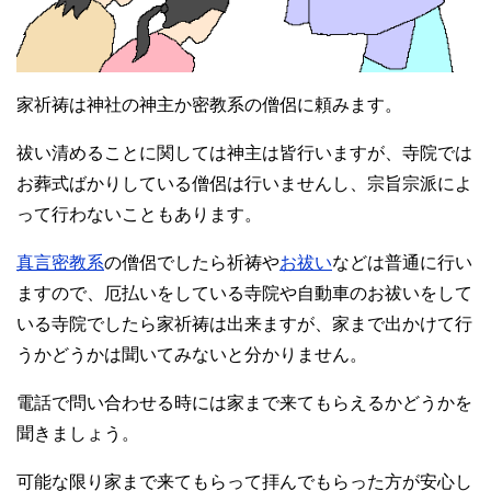
家祈祷は神社の神主か密教系の僧侶に頼みます。
祓い清めることに関しては神主は皆行いますが、寺院では
お葬式ばかりしている僧侶は行いませんし、宗旨宗派によ
って行わないこともあります。
真言密教系
の僧侶でしたら祈祷や
お祓い
などは普通に行い
ますので、厄払いをしている寺院や自動車のお祓いをして
いる寺院でしたら家祈祷は出来ますが、家まで出かけて行
うかどうかは聞いてみないと分かりません。
電話で問い合わせる時には家まで来てもらえるかどうかを
聞きましょう。
可能な限り家まで来てもらって拝んでもらった方が安心し