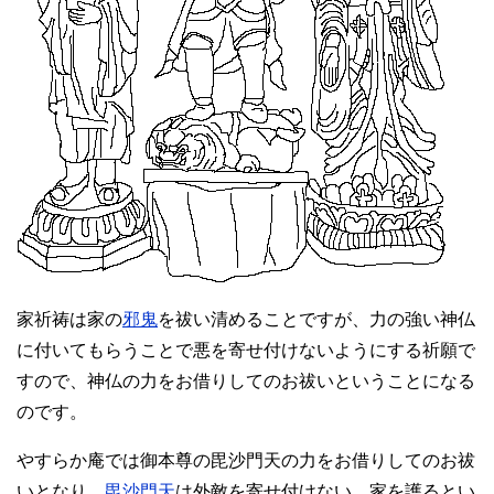
家祈祷は家の
邪鬼
を祓い清めることですが、力の強い神仏
に付いてもらうことで悪を寄せ付けないようにする祈願で
すので、神仏の力をお借りしてのお祓いということになる
のです。
やすらか庵では御本尊の毘沙門天の力をお借りしてのお祓
いとなり、
毘沙門天
は外敵を寄せ付けない、家を護るとい