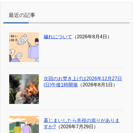
最近の記事
穢れについて
（2026年8月4日）
次回のお焚き上げは2026年12月27日
(日)午後1時開催
（2026年8月1日）
墓じまいしたら先祖の祟りがありま
すか?
（2026年7月29日）