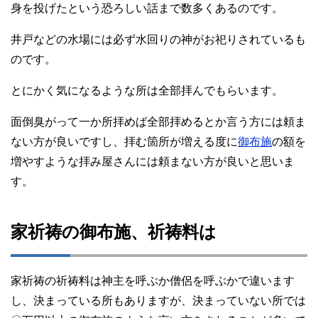
身を投げたという恐ろしい話まで数多くあるのです。
井戸などの水場には必ず水回りの神がお祀りされているも
のです。
とにかく気になるような所は全部拝んでもらいます。
面倒臭がって一か所拝めば全部拝めるとか言う方には頼ま
ない方が良いですし、拝む箇所が増える度に
御布施
の額を
増やすような拝み屋さんには頼まない方が良いと思いま
す。
家祈祷の御布施、祈祷料は
家祈祷の祈祷料は神主を呼ぶか僧侶を呼ぶかで違います
し、決まっている所もありますが、決まっていない所では