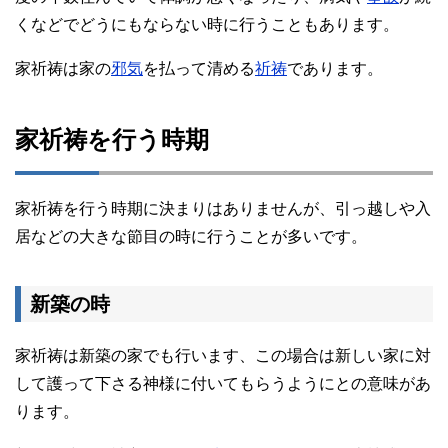
くなどでどうにもならない時に行うこともあります。
家祈祷は家の
邪気
を払って清める
祈祷
であります。
家祈祷を行う時期
家祈祷を行う時期に決まりはありませんが、引っ越しや入
居などの大きな節目の時に行うことが多いです。
新築の時
家祈祷は新築の家でも行います、この場合は新しい家に対
して護って下さる神様に付いてもらうようにとの意味があ
ります。