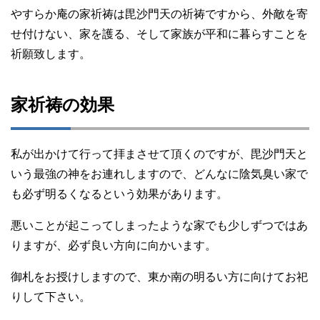
やすらか庵の家祈祷は毘沙門天の祈祷ですから、外敵を寄
せ付けない、家を護る、そして家族が平和に暮らすことを
祈願致します。
家祈祷の効果
私が出かけて行って拝まさせて頂くのですが、毘沙門天と
いう最強の神をお連れしますので、どんなに陰気臭い家で
も必ず明るくなるという効果があります。
悪いことが起こってしまったような家でも少しずつではあ
りますが、必ず良い方向に向かいます。
御札をお授けしますので、東か南の明るい方に向けてお祀
りして下さい。