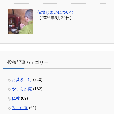
仏壇じまいについて
（2026年6月29日）
投稿記事カテゴリー
お焚き上げ
(210)
やすらか庵
(162)
仏教
(89)
先祖供養
(61)