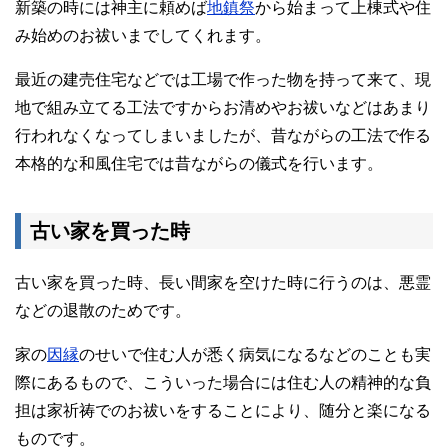
新築の時には神主に頼めば
地鎮祭
から始まって上棟式や住
み始めのお祓いまでしてくれます。
最近の建売住宅などでは工場で作った物を持って来て、現
地で組み立てる工法ですからお清めやお祓いなどはあまり
行われなくなってしまいましたが、昔ながらの工法で作る
本格的な和風住宅では昔ながらの儀式を行います。
古い家を買った時
古い家を買った時、長い間家を空けた時に行うのは、悪霊
などの退散のためです。
家の
因縁
のせいで住む人が悉く病気になるなどのことも実
際にあるもので、こういった場合には住む人の精神的な負
担は家祈祷でのお祓いをすることにより、随分と楽になる
ものです。