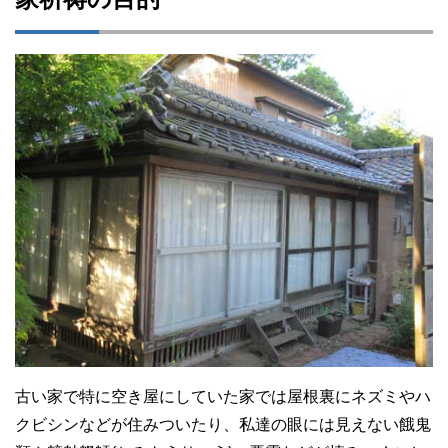
古い家で特に空き屋にしていた家では屋根裏にネズミやハ
クビシンなどが住みついたり、私達の眼には見えない餓鬼