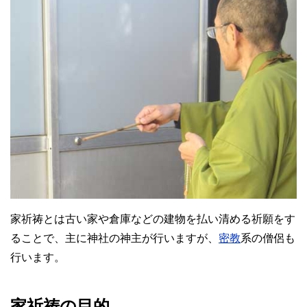
家祈祷とは古い家や倉庫などの建物を払い清める祈願をす
ることで、主に神社の神主が行いますが、
密教
系の僧侶も
行います。
家祈祷の目的