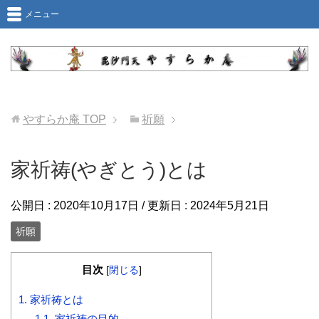
メニュー
やすらか庵
TOP
祈願
家祈祷(やぎとう)とは
公開日 :
2020年10月17日
/ 更新日 :
2024年5月21日
祈願
目次
[
閉じる
]
1.
家祈祷とは
1.1.
家祈祷の目的