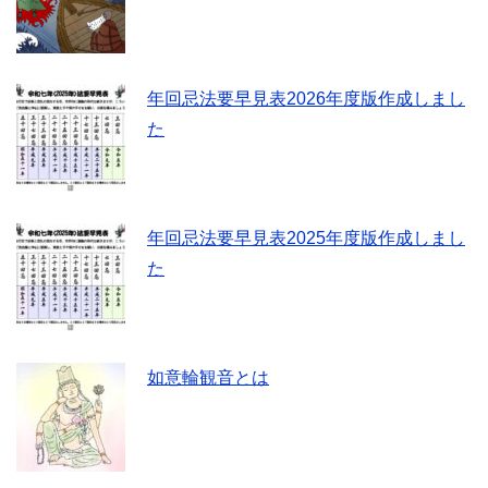
年回忌法要早見表2026年度版作成しまし
た
年回忌法要早見表2025年度版作成しまし
た
如意輪観音とは