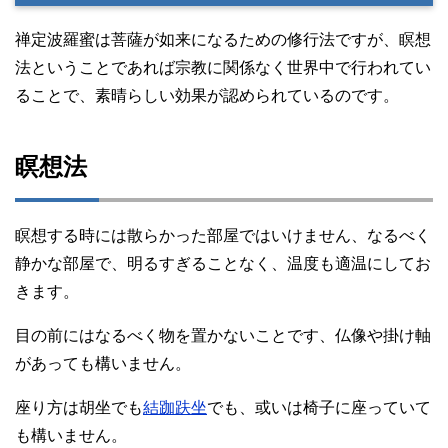
禅定波羅蜜は菩薩が如来になるための修行法ですが、瞑想
法ということであれば宗教に関係なく世界中で行われてい
ることで、素晴らしい効果が認められているのです。
瞑想法
瞑想する時には散らかった部屋ではいけません、なるべく
静かな部屋で、明るすぎることなく、温度も適温にしてお
きます。
目の前にはなるべく物を置かないことです、仏像や掛け軸
があっても構いません。
座り方は胡坐でも
結跏趺坐
でも、或いは椅子に座っていて
も構いません。