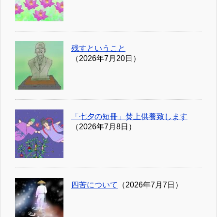
残すということ
（2026年7月20日）
「七夕の短冊」焚上供養致します
（2026年7月8日）
四苦について
（2026年7月7日）