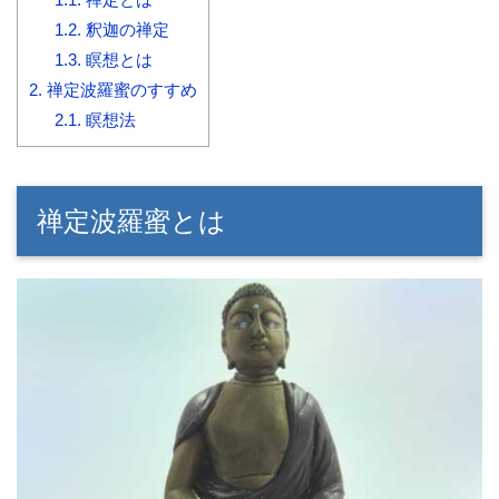
1.2.
釈迦の禅定
1.3.
瞑想とは
2.
禅定波羅蜜のすすめ
2.1.
瞑想法
禅定波羅蜜とは