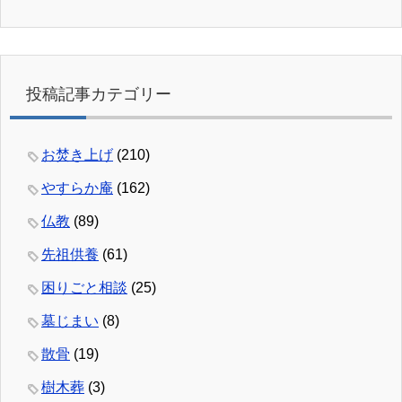
投稿記事カテゴリー
お焚き上げ
(210)
やすらか庵
(162)
仏教
(89)
先祖供養
(61)
困りごと相談
(25)
墓じまい
(8)
散骨
(19)
樹木葬
(3)