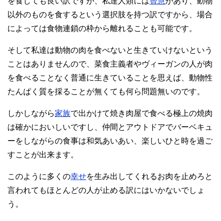
を食しても良い訳ですが、私達人類には
智慧
があり、動物
以外のものを食するという選択肢を持つ訳ですから、場合
によっては食物連鎖の枠から離れることも可能です。
そして私達は動物の肉を食べないと生きていけないという
ことはありませんので、菜食主義者やヴィーガンの人が肉
を食べることなく普通に生きていることを思えば、動物性
たんぱく質を採ることが無くても何ら問題無いのです。
しかしながら
家族
で出かけて焼き肉屋で食べる極上の焼肉
は確かにおいしいですし、仲間とアウトドアでバーベキュ
ーをしながらの食事は和気あいあい、楽しいひと時を過ご
すことが出来ます。
このように多くの
幸せ
を生み出してくれるお肉を止めろと
言われてもほとんどの人が止める訳にはいかないでしょ
う。