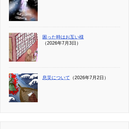
困った時はお互い様
（2026年7月3日）
息災について
（2026年7月2日）