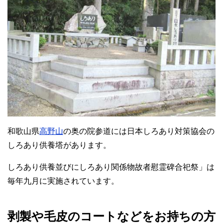
和歌山県
高野山
の奥の院参道には日本しろあり対策協会の
しろあり供養塔があります。
しろあり供養並びにしろあり関係物故者慰霊碑合祀祭」は
毎年九月に実施されています。
剥製や毛皮のコートなどをお持ちの方