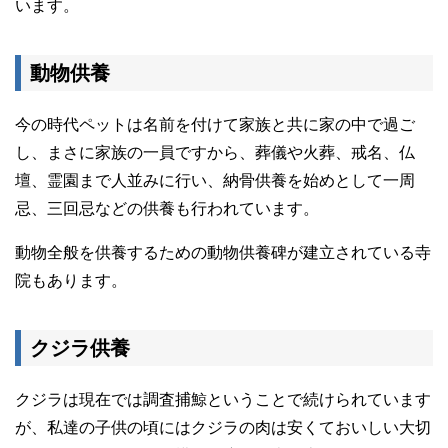
います。
動物供養
今の時代ペットは名前を付けて家族と共に家の中で過ご
し、まさに家族の一員ですから、葬儀や火葬、戒名、仏
壇、霊園まで人並みに行い、納骨供養を始めとして一周
忌、三回忌などの供養も行われています。
動物全般を供養するための動物供養碑が建立されている寺
院もあります。
クジラ供養
クジラは現在では調査捕鯨ということで続けられています
が、私達の子供の頃にはクジラの肉は安くておいしい大切