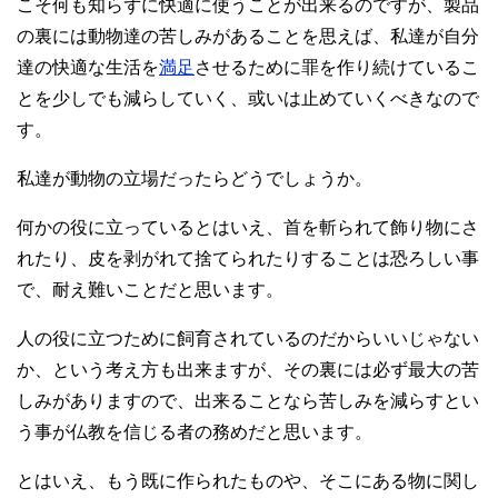
こそ何も知らずに快適に使うことが出来るのですが、製品
の裏には動物達の苦しみがあることを思えば、私達が自分
達の快適な生活を
満足
させるために罪を作り続けているこ
とを少しでも減らしていく、或いは止めていくべきなので
す。
私達が動物の立場だったらどうでしょうか。
何かの役に立っているとはいえ、首を斬られて飾り物にさ
れたり、皮を剥がれて捨てられたりすることは恐ろしい事
で、耐え難いことだと思います。
人の役に立つために飼育されているのだからいいじゃない
か、という考え方も出来ますが、その裏には必ず最大の苦
しみがありますので、出来ることなら苦しみを減らすとい
う事が仏教を信じる者の務めだと思います。
とはいえ、もう既に作られたものや、そこにある物に関し