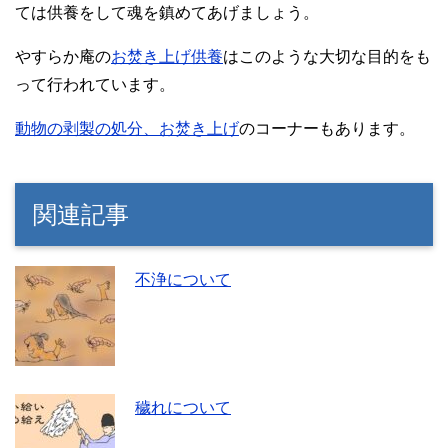
ては供養をして魂を鎮めてあげましょう。
やすらか庵の
お焚き上げ供養
はこのような大切な目的をも
って行われています。
動物の剥製の処分、お焚き上げ
のコーナーもあります。
関連記事
不浄について
穢れについて