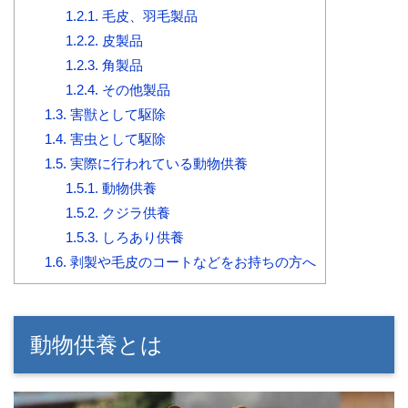
1.2.1.
毛皮、羽毛製品
1.2.2.
皮製品
1.2.3.
角製品
1.2.4.
その他製品
1.3.
害獣として駆除
1.4.
害虫として駆除
1.5.
実際に行われている動物供養
1.5.1.
動物供養
1.5.2.
クジラ供養
1.5.3.
しろあり供養
1.6.
剥製や毛皮のコートなどをお持ちの方へ
動物供養とは