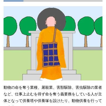
動物の命を奪う業種、屠殺業、害獣駆除、害虫駆除の業者
など、仕事上止むを得ず命を奪う義要務をしている人が主
体となって供養塔や供養塚を設けたり、動物供養を行って