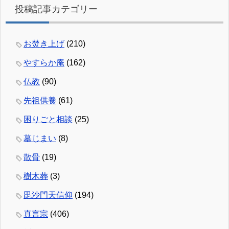
投稿記事カテゴリー
お焚き上げ
(210)
やすらか庵
(162)
仏教
(90)
先祖供養
(61)
困りごと相談
(25)
墓じまい
(8)
散骨
(19)
樹木葬
(3)
毘沙門天信仰
(194)
真言宗
(406)