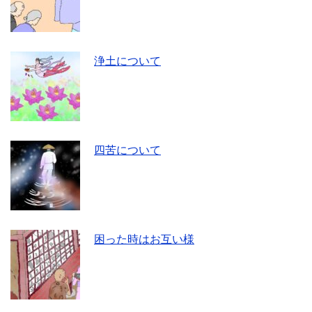
浄土について
四苦について
困った時はお互い様