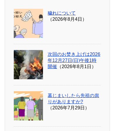
穢れについて
（2026年8月4日）
次回のお焚き上げは2026
年12月27日(日)午後1時
開催
（2026年8月1日）
墓じまいしたら先祖の祟
りがありますか?
（2026年7月29日）