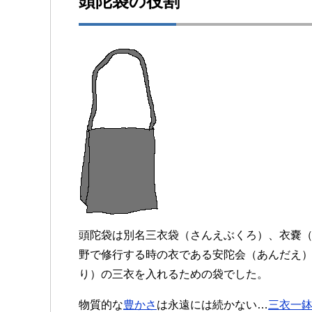
頭陀袋の役割
頭陀袋は別名三衣袋（さんえぶくろ）、衣嚢
野で修行する時の衣である安陀会（あんだえ
り）の三衣を入れるための袋でした。
物質的な
豊かさ
は永遠には続かない…
三衣一