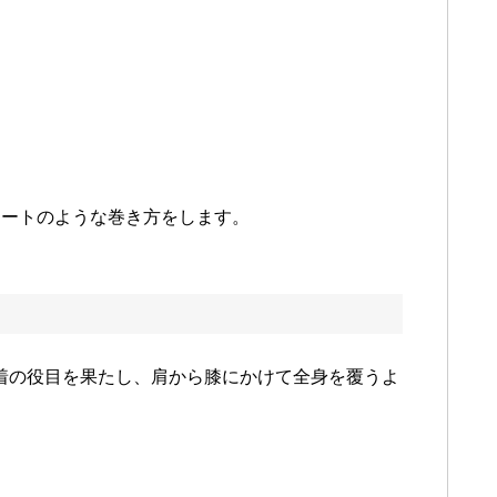
カートのような巻き方をします。
ṭī)は上着の役目を果たし、肩から膝にかけて全身を覆うよ