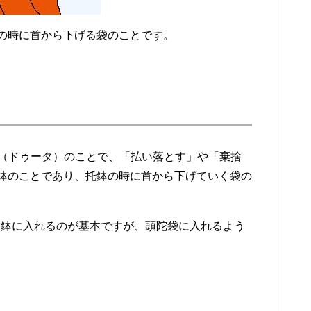
鉢の時に首から下げる袋のことです。
a（ドゥータ）のことで、「払い落とす」や「棄捨
托鉢のことであり、托鉢の時に首から下げていく袋の
、鉢に入れるのが基本ですが、頭陀袋に入れるよう