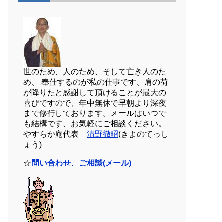
世のため、人のため、そして亡き人のた
め、 奉仕するのが私の仕事です、肩の荷
が降りたと感謝して頂けることが最大の
喜びですので、年中無休で早朝より深夜
まで修行しております。メールはいつで
も結構です、お気軽にご相談ください。
やすらか庵代表
清野徹昭
(きよのてっし
ょう)
☆
問い合わせ、ご相談(メール)