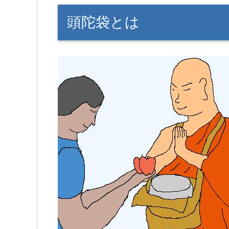
頭陀袋とは