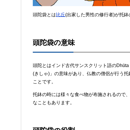
頭陀袋とは
比丘
(出家した男性の修行者)が托
頭陀袋の意味
頭陀とはインド古代サンスクリット語のDhūt
(きしゃ)」の意味があり、仏教の僧侶が行う
ことです。
托鉢の時には様々な食べ物が布施されるので
なこともあります。