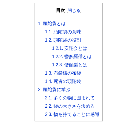
目次
[
閉じる
]
1.
頭陀袋とは
1.1.
頭陀袋の意味
1.2.
頭陀袋の役割
1.2.1.
安陀会とは
1.2.2.
鬱多羅僧とは
1.2.3.
僧伽梨とは
1.3.
布袋様の布袋
1.4.
死者の頭陀袋
2.
頭陀袋に学ぶ
2.1.
多くの物に囲まれて
2.2.
袋の大きさを決める
2.3.
物を持てることに感謝