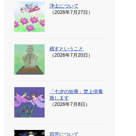
浄土について
（2026年7月27日）
残すということ
（2026年7月20日）
「七夕の短冊」焚上供養
致します
（2026年7月8日）
四苦について