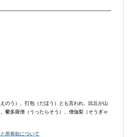
（えのう）、打包（だほう）とも言われ、比丘が山
）、鬱多羅僧（うったらそう）、僧伽梨（そうぎゃ
鉢と所有欲について