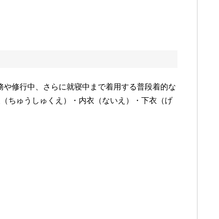
常の作務や修行中、さらに就寝中まで着用する普段着的な
衣
（ちゅうしゅくえ）
・内衣
（ないえ）
・下衣
（げ