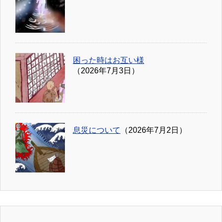
困った時はお互い様
（2026年7月3日）
息災について
（2026年7月2日）