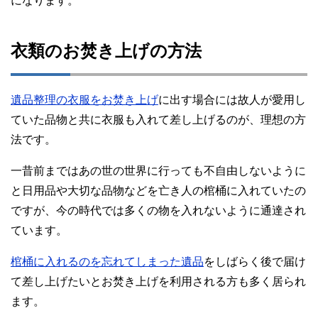
になります。
衣類のお焚き上げの方法
遺品整理の衣服をお焚き上げ
に出す場合には故人が愛用し
ていた品物と共に衣服も入れて差し上げるのが、理想の方
法です。
一昔前まではあの世の世界に行っても不自由しないように
と日用品や大切な品物などを亡き人の棺桶に入れていたの
ですが、今の時代では多くの物を入れないように通達され
ています。
棺桶に入れるのを忘れてしまった遺品
をしばらく後で届け
て差し上げたいとお焚き上げを利用される方も多く居られ
ます。