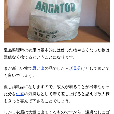
遺品整理時の衣服は基本的には使った物や古くなった物は
遠慮なく捨てるということになります。
まだ新しい物で
思い出
の品でしたら
形見分け
として頂いて
も良いでしょう。
但し消耗品になりますので、故人が着ることが出来なかっ
た分を
供養
の気持ちとして着て差し上げると思えば故人様
もきっと喜んで下さることでしょう。
しかし衣服は大量に出てくるものですから、遠慮なしにゴ