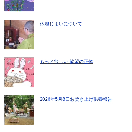
仏壇じまいについて
もっと欲しい-欲望の正体
2026年5月8日お焚き上げ供養報告