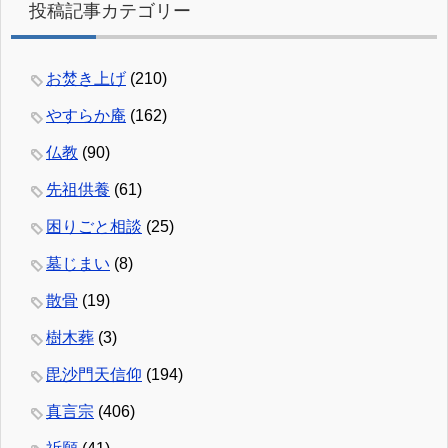
投稿記事カテゴリー
お焚き上げ
(210)
やすらか庵
(162)
仏教
(90)
先祖供養
(61)
困りごと相談
(25)
墓じまい
(8)
散骨
(19)
樹木葬
(3)
毘沙門天信仰
(194)
真言宗
(406)