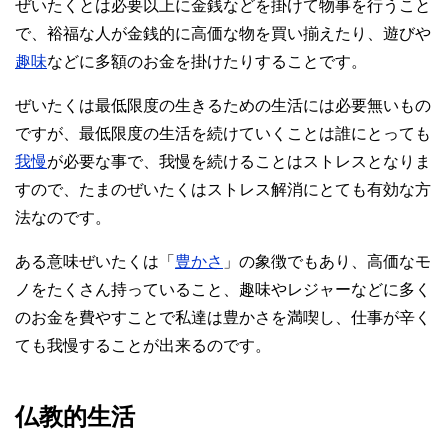
ぜいたくとは必要以上に金銭などを掛けて物事を行うこと
で、裕福な人が金銭的に高価な物を買い揃えたり、遊びや
趣味
などに多額のお金を掛けたりすることです。
ぜいたくは最低限度の生きるための生活には必要無いもの
ですが、最低限度の生活を続けていくことは誰にとっても
我慢
が必要な事で、我慢を続けることはストレスとなりま
すので、たまのぜいたくはストレス解消にとても有効な方
法なのです。
ある意味ぜいたくは「
豊かさ
」の象徴でもあり、高価なモ
ノをたくさん持っていること、趣味やレジャーなどに多く
のお金を費やすことで私達は豊かさを満喫し、仕事が辛く
ても我慢することが出来るのです。
仏教的生活