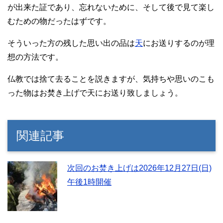
が出来た証であり、忘れないために、そして後で見て楽し
むための物だったはずです。
そういった方の残した思い出の品は
天
にお送りするのが理
想の方法です。
仏教では捨て去ることを説きますが、気持ちや思いのこも
った物はお焚き上げで天にお送り致しましょう。
関連記事
次回のお焚き上げは2026年12月27日(日)
午後1時開催