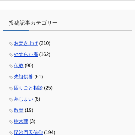
投稿記事カテゴリー
お焚き上げ
(210)
やすらか庵
(162)
仏教
(90)
先祖供養
(61)
困りごと相談
(25)
墓じまい
(8)
散骨
(19)
樹木葬
(3)
毘沙門天信仰
(194)