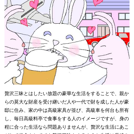
贅沢三昧とはしたい放題の豪華な生活をすることで、親か
らの莫大な財産を受け継いだ人や一代で財を成した人が豪
邸に住み、家の中は高級家具が並び、高級車を何台も所有
し、毎日高級料亭で食事をする人のイメージですが、身の
程に合った生活なら問題ありませんが、贅沢な生活にあこ