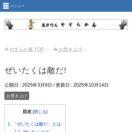
メニュー
やすらか庵
TOP
お焚き上げ
ぜいたくは敵だ!
公開日 :
2025年3月9日
/ 更新日 :
2025年10月14日
お焚き上げ
目次
[
閉じる
]
1.
「ぜいたくは敵だ」とは
1.1.
ぜいたくとは