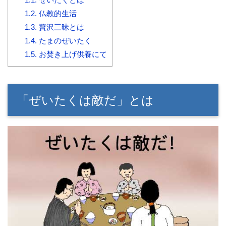
1.2.
仏教的生活
1.3.
贅沢三昧とは
1.4.
たまのぜいたく
1.5.
お焚き上げ供養にて
「ぜいたくは敵だ」とは