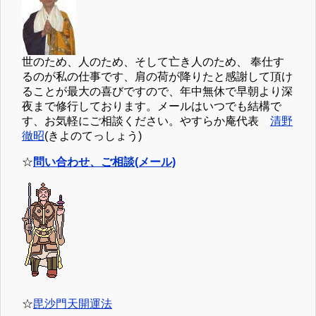
世のため、人のため、そして亡き人のため、 奉仕す
るのが私の仕事です、肩の荷が降りたと感謝して頂け
ることが最大の喜びですので、年中無休で早朝より深
夜まで修行しております。メールはいつでも結構で
す、お気軽にご相談ください。やすらか庵代表
清野
徹昭
(きよのてっしょう)
☆
問い合わせ、ご相談(メール)
☆
毘沙門天開運法