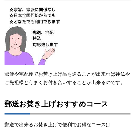
郵便や宅配便でお焚き上げ品を送ることが出来れば神仏や
ご先祖様とうまくお付き合いすることが出来るのです。
郵送お焚き上げおすすめコース
郵送で出来るお焚き上げで便利でお得なコースは