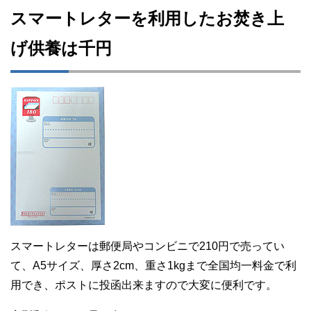
スマートレターを利用したお焚き上
げ供養は千円
スマートレターは郵便局やコンビニで210円で売ってい
て、A5サイズ、厚さ2cm、重さ1kgまで全国均一料金で利
用でき、ポストに投函出来ますので大変に便利です。