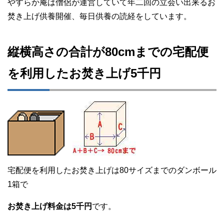
やすらか庵は僧侶が運営していて年二回の立会い出来るお
焚き上げ供養開催、毎日供養の読経をしています。
縦横高さの合計が80cmまでの宅配便
を利用したお焚き上げ5千円
宅配便を利用したお焚き上げは80サイズまでのダンボール
1箱で
お焚き上げ料金は5千円
です。