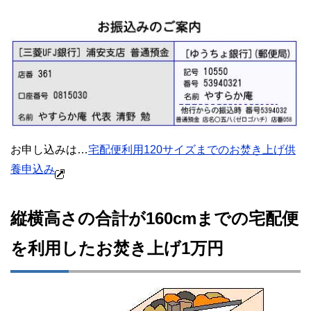
お申し込みは…
宅配便利用120サイズまでのお焚き上げ供
養申込み
縦横高さの合計が160cmまでの宅配便
を利用したお焚き上げ1万円