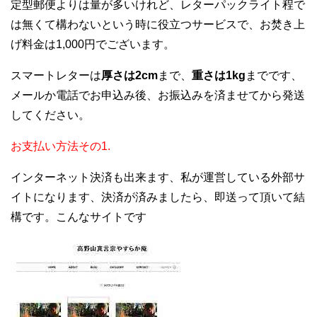
定型郵便よりは量が多いけれど、レターパックライト程で
は無くて構わないという時に役立つサービスで、お焚き上
げ料金は1,000円でございます。
スマートレターは
厚さは2cm
まで、
重さは1kg
までです、
メールか電話でお申込み後、お振込みを済ませてから発送
してください。
お支払い方法その1.
インターネット決済も出来ます、私が運営している外部サ
イトになります、決済が済みましたら、即送って頂いて結
構です。こんなサイトです