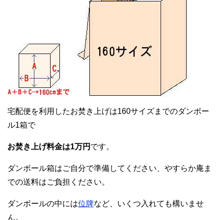
宅配便を利用したお焚き上げは160サイズまでのダンボー
ル1箱で
お焚き上げ料金は1万円
です。
ダンボール箱はご自分で準備してください、やすらか庵ま
での送料はご負担ください。
ダンボールの中には
位牌
など、いくつ入れても構いませ
ん。