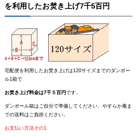
を利用したお焚き上げ7千5百円
宅配便を利用したお焚き上げは120サイズまでのダンボー
ル1箱で
お焚き上げ料金は7千５百円
です。
ダンボール箱はご自分で準備してください、やすらか庵ま
での送料はご負担ください。
お支払い方法その1.