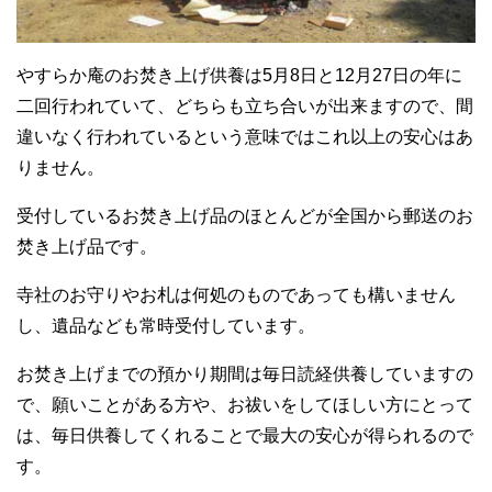
やすらか庵のお焚き上げ供養は5月8日と12月27日の年に
二回行われていて、どちらも立ち合いが出来ますので、間
違いなく行われているという意味ではこれ以上の安心はあ
りません。
受付しているお焚き上げ品のほとんどが全国から郵送のお
焚き上げ品です。
寺社のお守りやお札は何処のものであっても構いません
し、遺品なども常時受付しています。
お焚き上げまでの預かり期間は毎日読経供養していますの
で、願いことがある方や、お祓いをしてほしい方にとって
は、毎日供養してくれることで最大の安心が得られるので
す。