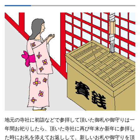
地元の寺社に初詣などで参拝して頂いた御札や御守りは一
年間お祀りしたら、頂いた寺社に再び年末か新年に参拝し
た時にお礼を添えてお返しして、新しいお札や御守りを頂