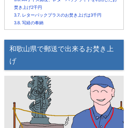
焚き上げ2千円
3.7.
レターパックプラスのお焚き上げは3千円
3.8.
写経の奉納
和歌山県で郵送で出来るお焚き上
げ