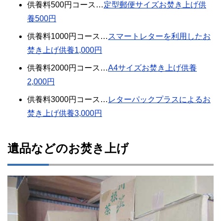
供養料500円コース…
定型郵便サイズお焚き上げ供
養500円
供養料1000円コース…
スマートレターを利用したお
焚き上げ供養1,000円
供養料2000円コース…
A4サイズお焚き上げ供養
2,000円
供養料3000円コース…
レターパックプラスによるお
焚き上げ供養3,000円
遺品などのお焚き上げ