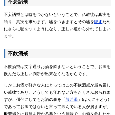
不妄語戒
不妄語戒とは嘘をつかないということで、仏教徒は真実を
語り、真実を求めます。嘘をつきますとその嘘を
隠す
ため
にさらに嘘をつくようになり、正しい道から外れてしまい
ます。
不飲酒戒
不飲酒戒は文字通りお酒を飲まないということで、お酒を
飲んだら正しい判断が出来なくなるからです。
しかしお酒が好きな人にとってはこの不飲酒戒が最も厳し
い戒律であり、どうしても守れない方もたくさんおられま
すが、僧侶にしてもお酒の事を「
般若湯
」(はんにゃとう)
であってお酒ではないと言って飲んでいる人が居ますが、
般若湯とは智慧を授かる薬という意味で、お酒を飲むため