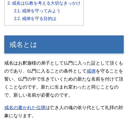
2.
戒名は仏教を考える大切なきっかけ
2.1.
戒律を守ってみよう
2.2.
戒律を守る目的は
戒名とは
戒名はお釈迦様の弟子として仏門に入った証として頂くも
のであり、仏門に入ることの条件として
戒律
を守ることを
誓い、仏門の中で生きていくための新たな名前を付けて頂
くことなのです。新たに生まれ変わったと同じことなの
で、新しい名前が必要なのです。
戒名の書かれた位牌
は亡き人の魂の依り代として礼拝の対
象になります。