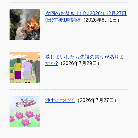
次回のお焚き上げは2026年12月27日
(日)午後1時開催
（2026年8月1日）
墓じまいしたら先祖の祟りがありま
すか?
（2026年7月29日）
浄土について
（2026年7月27日）