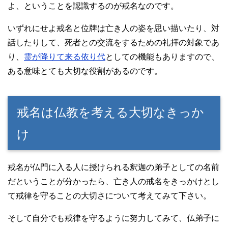
よ、ということを認識するのが戒名なのです。
いずれにせよ戒名と位牌は亡き人の姿を思い描いたり、対
話したりして、死者との交流をするための礼拝の対象であ
り、
霊が降りて来る依り代
としての機能もありますので、
ある意味とても大切な役割があるのです。
戒名は仏教を考える大切なきっか
け
戒名が仏門に入る人に授けられる釈迦の弟子としての名前
だということが分かったら、亡き人の戒名をきっかけとし
て戒律を守ることの大切さについて考えてみて下さい。
そして自分でも戒律を守るように努力してみて、仏弟子に