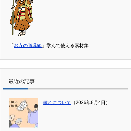
「
お寺の道具箱
」学んで使える素材集
最近の記事
穢れについて
（2026年8月4日）