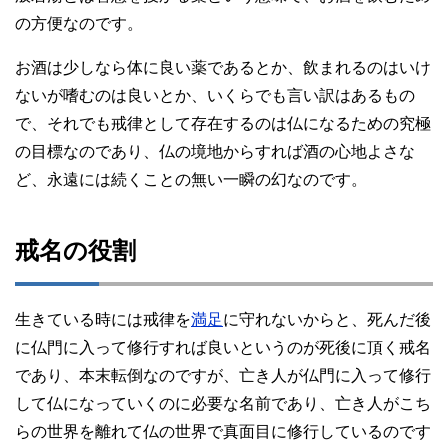
の方便なのです。
お酒は少しなら体に良い薬であるとか、飲まれるのはいけ
ないが嗜むのは良いとか、いくらでも言い訳はあるもの
で、それでも戒律として存在するのは仏になるための究極
の目標なのであり、仏の境地からすれば酒の心地よさな
ど、永遠には続くことの無い一瞬の幻なのです。
戒名の役割
生きている時には戒律を
満足
に守れないからと、死んだ後
に仏門に入って修行すれば良いというのが死後に頂く戒名
であり、本末転倒なのですが、亡き人が仏門に入って修行
して仏になっていくのに必要な名前であり、亡き人がこち
らの世界を離れて仏の世界で真面目に修行しているのです