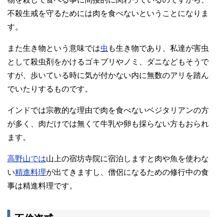
不殺生戒を守るためには肉を食べないということになりま
す。
また生き物という意味では
虫
も生き物であり、私達が害虫
として殺虫剤をかけるゴキブリやノミ、ダニなどもそうで
すが、歩いている時に気が付かない内に無数のアリを踏ん
でいたりするものです。
インドでは宗教的な理由で肉を食べないベジタリアンの方
が多く、肉だけでは無くて牛乳や卵も採らない方もおられ
ます。
高野山では
山上の宿坊寺院に宿泊しますと肉や魚を使わな
い
精進料理
が出てきますし、僧侶になるための修行中の食
事は精進料理です。