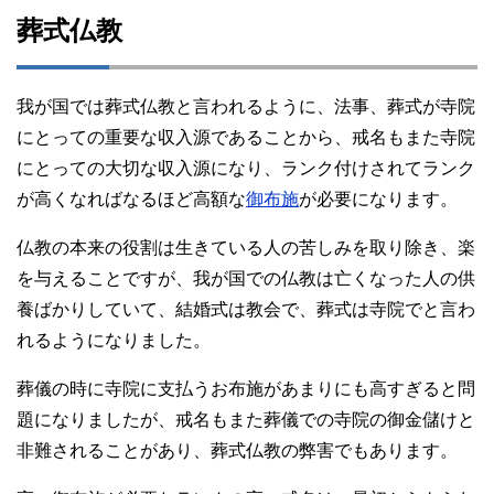
葬式仏教
我が国では葬式仏教と言われるように、法事、葬式が寺院
にとっての重要な収入源であることから、戒名もまた寺院
にとっての大切な収入源になり、ランク付けされてランク
が高くなればなるほど高額な
御布施
が必要になります。
仏教の本来の役割は生きている人の苦しみを取り除き、楽
を与えることですが、我が国での仏教は亡くなった人の供
養ばかりしていて、結婚式は教会で、葬式は寺院でと言わ
れるようになりました。
葬儀の時に寺院に支払うお布施があまりにも高すぎると問
題になりましたが、戒名もまた葬儀での寺院の御金儲けと
非難されることがあり、葬式仏教の弊害でもあります。