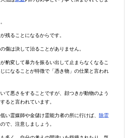
す。
方が残ることになるからです。
心の傷は決して治ることがありません。
度が豹変して暴力を振るい出して止まらなくなるこ
感じになることが特徴で「憑き物」の仕業と言われ
付いて悪さをすることですが、顔つきが動物のよう
をすると言われています。
の低い霊媒師や金儲け霊能力者の所に行けば、
除霊
すので、注意しましょう。
人も多く、自分の考えの間違いを指摘されたり、気