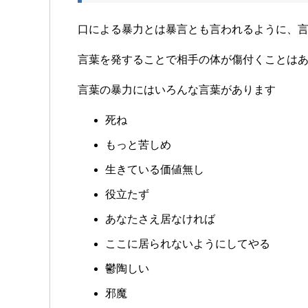
口による暴力とは暴言とも言われるように、
言葉を発することで相手の体が傷付くことは
言葉の暴力にはいろんな言葉があります
死ね
もっと苦しめ
生きている価値無し
役立たず
あなたさえ居なければ
ここに居られないようにしてやる
鬱陶しい
邪魔