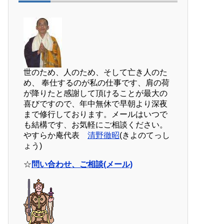
世のため、人のため、そして亡き人のた
め、 奉仕するのが私の仕事です、肩の荷
が降りたと感謝して頂けることが最大の
喜びですので、年中無休で早朝より深夜
まで修行しております。メールはいつで
も結構です、お気軽にご相談ください。
やすらか庵代表
清野徹昭
(きよのてっし
ょう)
☆
問い合わせ、ご相談(メール)