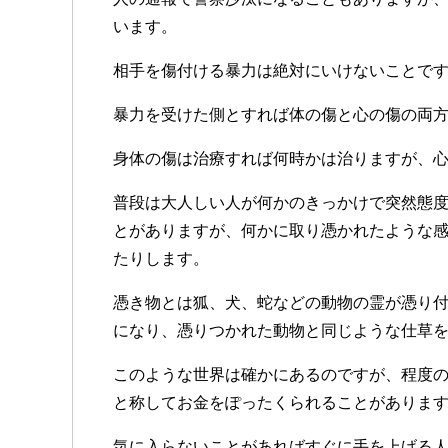
います。
相手を傷付ける暴力は絶対にいけないことで
暴力を受けた側とすれば体の傷と心の傷の両
身体の傷は治療すれば何時かは治りますが、
普段は大人しい人が何かのきっかけで突然態
とがありますが、何かに取り憑かれたような
たりします。
憑き物とは狐、犬、蛇などの動物の霊が憑り
になり、憑りつかれた動物と同じような仕草
このような世界は確かにあるのですが、程度
と称してお金をぽったくられることがありま
気に入らないことがあればすぐに手を上げる