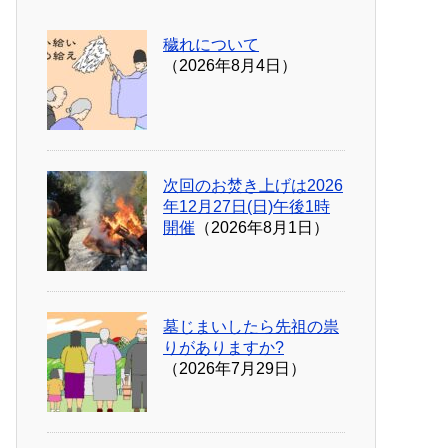
穢れについて
（2026年8月4日）
次回のお焚き上げは2026
年12月27日(日)午後1時
開催
（2026年8月1日）
墓じまいしたら先祖の祟
りがありますか?
（2026年7月29日）