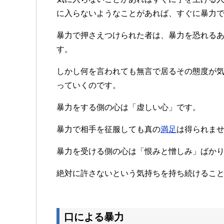
に入らないようなことがあれば、すぐに暴力
暴力で押さえつけられた者は、暴力を恐れる
す。
しかし何を言われても無言で居るその態度が
っていくのです。
暴力をする側の心は「虚しい心」です。
暴力で相手を征服しても真の
満足
は得られま
暴力を受ける側の心は「恨みと憎しみ」ばか
絶対に許さないという気持ちを持ち続けるこ
口による暴力