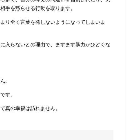
で相手を黙らせる行動を取ります。
あまり全く言葉を発しないようになってしまいま
気に入らないとの理由で、ますます暴力がひどくな
せん。
りです。
とで真の幸福は訪れません。