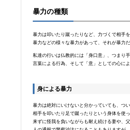
暴力の種類
暴力は叩いたり蹴ったりなど、力づくで相手
暴力などの様々な暴力があって、それが暴力
私達の行いは仏教的には「身口意」、つまり
言葉による行為、そして「意」としての心に
身による暴力
暴力は絶対にいけないと分かっていても、つ
相手を叩いたり足で蹴ったりという身体を使
来ずに怪我を負いながらも耐え続ける妻や、
人の通報で警察沙汰になることもありますが