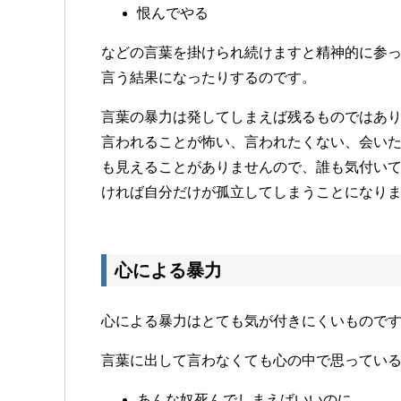
恨んでやる
などの言葉を掛けられ続けますと精神的に参
言う結果になったりするのです。
言葉の暴力は発してしまえば残るものではあ
言われることが怖い、言われたくない、会い
も見えることがありませんので、誰も気付い
ければ自分だけが孤立してしまうことになり
心による暴力
心による暴力はとても気が付きにくいもので
言葉に出して言わなくても心の中で思ってい
あんな奴死んでしまえばいいのに