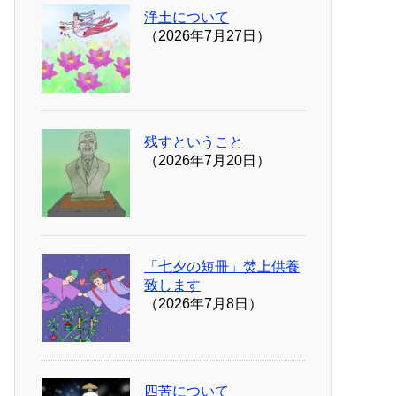
浄土について
（2026年7月27日）
残すということ
（2026年7月20日）
「七夕の短冊」焚上供養
致します
（2026年7月8日）
四苦について