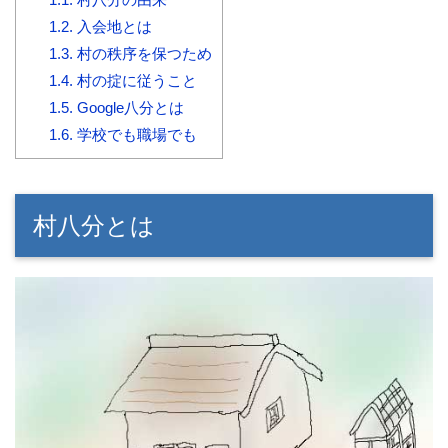
1.2.
入会地とは
1.3.
村の秩序を保つため
1.4.
村の掟に従うこと
1.5.
Google八分とは
1.6.
学校でも職場でも
村八分とは