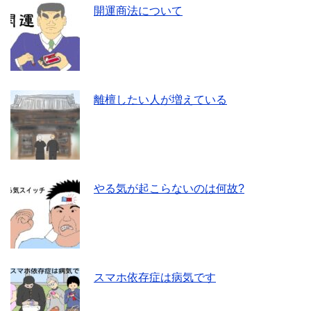
開運商法について
離檀したい人が増えている
やる気が起こらないのは何故?
スマホ依存症は病気です