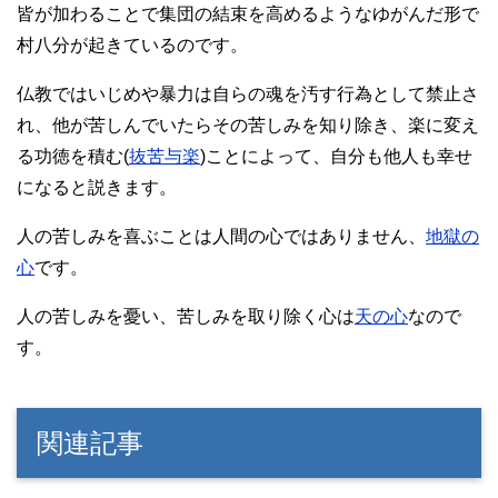
皆が加わることで集団の結束を高めるようなゆがんだ形で
村八分が起きているのです。
仏教ではいじめや暴力は自らの魂を汚す行為として禁止さ
れ、他が苦しんでいたらその苦しみを知り除き、楽に変え
る功徳を積む(
抜苦与楽
)ことによって、自分も他人も幸せ
になると説きます。
人の苦しみを喜ぶことは人間の心ではありません、
地獄の
心
です。
人の苦しみを憂い、苦しみを取り除く心は
天の心
なので
す。
関連記事