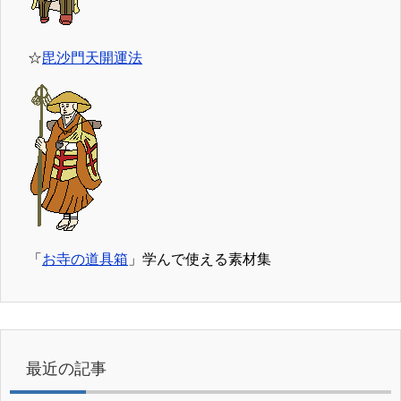
☆
毘沙門天開運法
「
お寺の道具箱
」学んで使える素材集
最近の記事