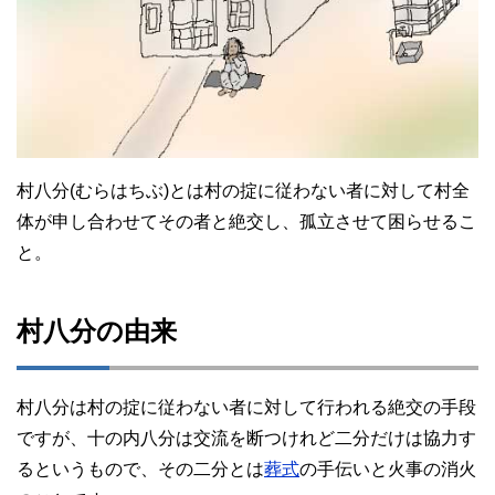
村八分(むらはちぶ)とは村の掟に従わない者に対して村全
体が申し合わせてその者と絶交し、孤立させて困らせるこ
と。
村八分の由来
村八分は村の掟に従わない者に対して行われる絶交の手段
ですが、十の内八分は交流を断つけれど二分だけは協力す
るというもので、その二分とは
葬式
の手伝いと火事の消火