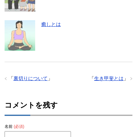
癒しとは
「
裏切りについて
」
「
生き甲斐とは
」
コメントを残す
名前
(必須)