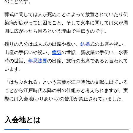
のことです。
葬式に関しては人が死ぬことによって放置されていたり伝
染病が広がっては困ること、そして火事に関しては火が周
囲に広がったら困るという理由で手伝うのです。
残りの八分は成人式の出席や祝い、
結婚
式の出席や祝い、
出産の手伝いや祝い、
病気
の世話、新改築の手伝い、水害
時の世話、
年忌法要
の出席、旅行の出席であると言われて
います。
「はちぶされる」という言葉が江戸時代の文献に出ている
ことから江戸時代以降の村の仕組みと考えられますが、実
際には入会地(いりあいち)の使用が禁止されていました。
入会地とは