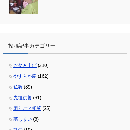
投稿記事カテゴリー
お焚き上げ
(210)
やすらか庵
(162)
仏教
(89)
先祖供養
(61)
困りごと相談
(25)
墓じまい
(8)
散骨
(19)