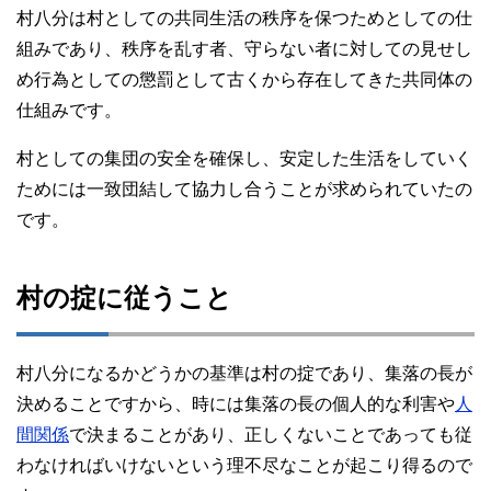
村八分は村としての共同生活の秩序を保つためとしての仕
組みであり、秩序を乱す者、守らない者に対しての見せし
め行為としての懲罰として古くから存在してきた共同体の
仕組みです。
村としての集団の安全を確保し、安定した生活をしていく
ためには一致団結して協力し合うことが求められていたの
です。
村の掟に従うこと
村八分になるかどうかの基準は村の掟であり、集落の長が
決めることですから、時には集落の長の個人的な利害や
人
間関係
で決まることがあり、正しくないことであっても従
わなければいけないという理不尽なことが起こり得るので