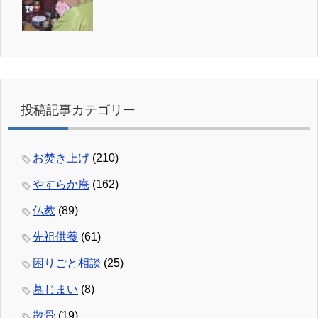
投稿記事カテゴリー
お焚き上げ
(210)
やすらか庵
(162)
仏教
(89)
先祖供養
(61)
困りごと相談
(25)
墓じまい
(8)
散骨
(19)