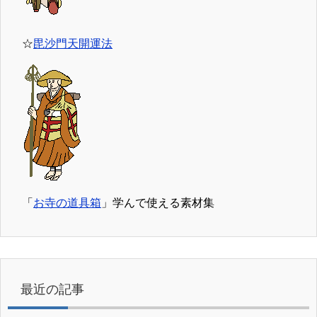
☆
毘沙門天開運法
「
お寺の道具箱
」学んで使える素材集
最近の記事