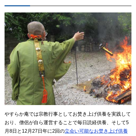
やすらか庵では宗教行事としてお焚き上げ供養を実践して
おり、僧侶が自ら運営することで毎日読経供養、そして5
月8日と12月27日年に2回の
立会い可能なお焚き上げ供養