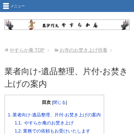
メニュー
やすらか庵
TOP
お寺のお焚き上げ供養
業者向け-遺品整理、片付-お焚き
上げの案内
目次
[
閉じる
]
1.
業者向け-遺品整理、片付-お焚き上げの案内
1.1.
やすらか庵のお焚き上げ
1.2.
業務での依頼もお受けいたします