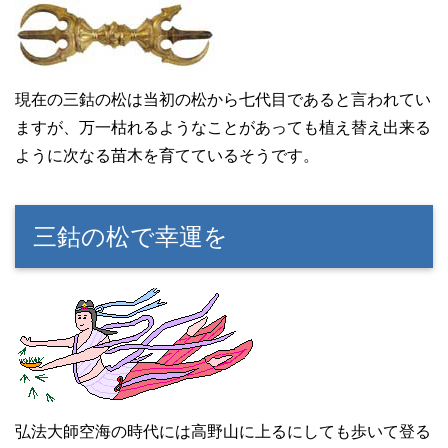
現在の三鈷の松は当初の松から七代目であると言われてい
ますが、万一枯れるようなことがあっても植え替え出来る
ように次なる苗木を育てているそうです。
三鈷の松で幸運を
弘法大師空海の時代には高野山に上るにしても歩いて登る