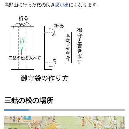
高野山に行った旅の良き
思い出
にもなります。
三鈷の松の場所