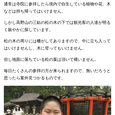
通常は寺院に参拝したら境内で自生している植物や花、木
などは持ち帰ってはいけません。
しかし高野山の三鈷の松の木の下では観光客の人達が明る
く賑やかに探しています。
松の木の周りには柵がしてありますので、中に立ち入って
はいけませんし、木に登ってもいけません。
但し地面に落ちている松の葉は頂いて構いません。
毎日たくさんの参拝の方が来られますので、無いだろうと
思ったら案外見つかるものです。