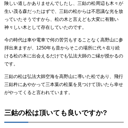
険しい道しかありませんでしたし、三鈷の松周辺も木々が
生い茂る森だったはずで、三鈷の松からは不思議な光を放
っていたそうですから、松の木と言えども大変に有難い
神々しい木として存在していたのです。
今の時代は車や電車で何の苦労もすることなく高野山に参
拝出来ますが、1250年も昔からそこの場所に代々在り続
ける松の木に出会えるだけでも弘法大師のご縁が授かるの
です。
三鈷の松は弘法大師空海を高野山に導いた松であり、飛行
三鈷杵にあやかって三本葉の松葉を見つけて頂いたら幸せ
がやってくると言われています。
三鈷の松は頂いても良いですか?