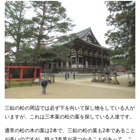
三鈷の松の周辺では必ず下を向いて探し物をしている人が
いますが、これは三本葉の松の葉を探している人達です。
通常の松の木の葉は2本で、三鈷の松の葉も2本であること
が多いのですが、時々3本葉が見つかることがあって、こ