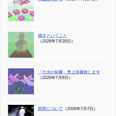
残すということ
（2026年7月20日）
「七夕の短冊」焚上供養致します
（2026年7月8日）
四苦について
（2026年7月7日）