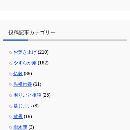
投稿記事カテゴリー
お焚き上げ
(210)
やすらか庵
(162)
仏教
(89)
先祖供養
(61)
困りごと相談
(25)
墓じまい
(8)
散骨
(19)
樹木葬
(3)