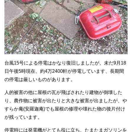
台風15号による停電はかなり復旧しましたが、未だ9月18
日午後5時現在、約4万2400軒が停電しています、長期間
の停電は厳しいものがあります。
人的被害の他に屋根の瓦が飛ばされたり建物が倒壊した
り、農作物に被害が出たりと大きな被害が出ましたが、や
すらか庵(安羅迦庵)でも屋根の修理や壊れた物の後片付け
が残っています。
停電時には発電機がとても役に立ち、たまたまガソリンを