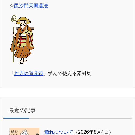
☆
毘沙門天開運法
「
お寺の道具箱
」学んで使える素材集
最近の記事
穢れについて
（2026年8月4日）