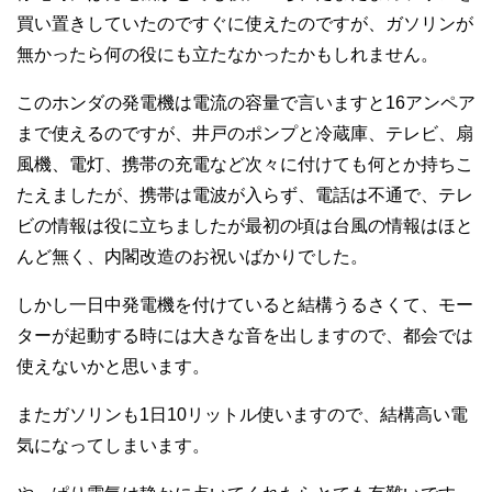
買い置きしていたのですぐに使えたのですが、ガソリンが
無かったら何の役にも立たなかったかもしれません。
このホンダの発電機は電流の容量で言いますと16アンペア
まで使えるのですが、井戸のポンプと冷蔵庫、テレビ、扇
風機、電灯、携帯の充電など次々に付けても何とか持ちこ
たえましたが、携帯は電波が入らず、電話は不通で、テレ
ビの情報は役に立ちましたが最初の頃は台風の情報はほと
んど無く、内閣改造のお祝いばかりでした。
しかし一日中発電機を付けていると結構うるさくて、モー
ターが起動する時には大きな音を出しますので、都会では
使えないかと思います。
またガソリンも1日10リットル使いますので、結構高い電
気になってしまいます。