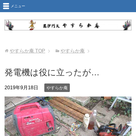
メニュー
やすらか庵
TOP
やすらか庵
発電機は役に立ったが…
2019年9月18日
やすらか庵