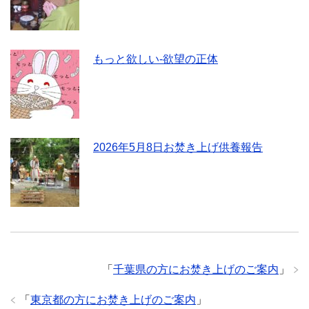
もっと欲しい-欲望の正体
2026年5月8日お焚き上げ供養報告
「
千葉県の方にお焚き上げのご案内
」
「
東京都の方にお焚き上げのご案内
」