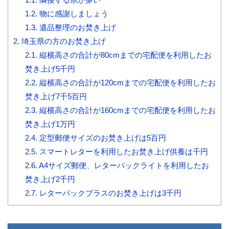
1.2.
物に感謝しましょう
1.3.
遺品整理のお焚き上げ
2.
埼玉県の方のお焚き上げ
2.1.
縦横高さの合計が80cmまでの宅配便を利用したお
焚き上げ5千円
2.2.
縦横高さの合計が120cmまでの宅配便を利用したお
焚き上げ7千5百円
2.3.
縦横高さの合計が160cmまでの宅配便を利用したお
焚き上げ1万円
2.4.
定型郵便サイズのお焚き上げは5百円
2.5.
スマートレターを利用したお焚き上げ供養は千円
2.6.
A4サイズ郵便、レターパックライトを利用したお
焚き上げ2千円
2.7.
レターパックプラスのお焚き上げは3千円