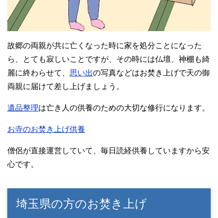
故郷の両親が共に亡くなった時に家を処分ことになった
ら、とても寂しいことですが、その時には仏壇、神棚も綺
麗に終わらせて、
思い出
の写真などはお焚き上げで天の御
両親に届けて差し上げましょう。
遺品整理
は亡き人の供養のための大切な修行になります。
お寺のお焚き上げ供養
僧侶が直接運営していて、毎日読経供養していますから安
心です。
埼玉県の方のお焚き上げ