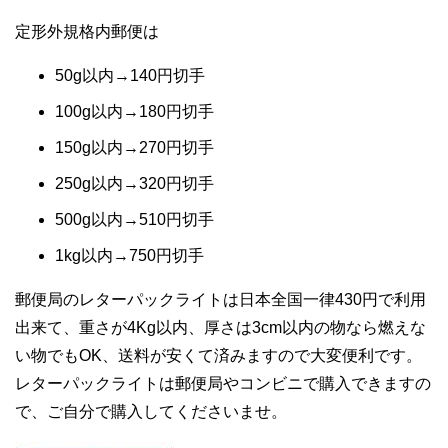
定形外規格内郵便は
50g以内→140円切手
100g以内→180円切手
150g以内→270円切手
250g以内→320円切手
500g以内→510円切手
1kg以内→750円切手
郵便局のレターパックライトは日本全国一律430円で利用
出来て、重さが4Kg以内、厚さは3cm以内の物なら燃えな
い物でもOK、送料が安くて済みますので大変便利です。
レターパックライトは郵便局やコンビニで購入できますの
で、ご自分で購入してくださいませ。