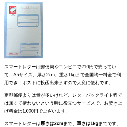
スマートレターは郵便局やコンビニで210円で売ってい
て、A5サイズ、厚さ2cm、重さ1kgまで全国均一料金で利
用でき、ポストに投函出来ますので大変に便利です。
定型郵便よりは量が多いけれど、レターパックライト程で
は無くて構わないという時に役立つサービスで、お焚き上
げ料金は1,000円でございます。
スマートレターは
厚さは2cm
まで、
重さは1kg
までです、