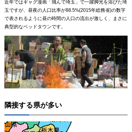
近年ではギャグ漫画「飛んで埼玉」で一躍脚光を浴びた埼
玉ですが、昼夜の人口比率が88.5%(2015年総務省)の数字
で表されるように昼の時間の人口の流出が激しく、まさに
典型的なベッドタウンです。
隣接する県が多い