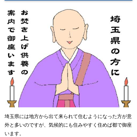
埼玉県には地方から出て来られて住むようになった方が意
外と多いのですが、気候的にも住みやすく住めば都で御座
います。