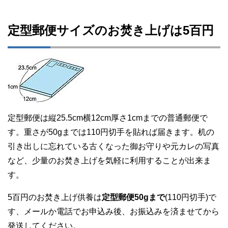
定型郵便サイズのお焚き上げは5百円
定型郵便は縦25.5cm横12cm厚さ1cmまでの普通郵便で
す。重さが50gまでは110円切手を貼れば届きます。机の
引き出しに忘れている古くなった御お守りや元カレの写真
など、少量のお焚き上げを気軽に利用することが出来ま
す。
5百円のお焚き上げ供養は
定型郵便50gまで
(110円切手)で
す、メールか電話でお申込み後、お振込みを済ませてから
発送してください。