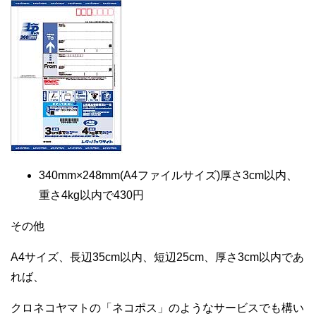
340mm×248mm(A4ファイルサイズ)厚さ3cm以内、
重さ4kg以内で430円
その他
A4サイズ、長辺35cm以内、短辺25cm、厚さ3cm以内であ
れば、
クロネコヤマトの「ネコポス」のようなサービスでも構い