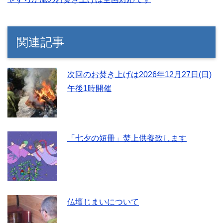
関連記事
次回のお焚き上げは2026年12月27日(日)
午後1時開催
「七夕の短冊」焚上供養致します
仏壇じまいについて