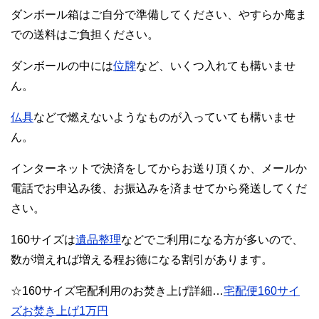
ダンボール箱はご自分で準備してください、やすらか庵ま
での送料はご負担ください。
ダンボールの中には
位牌
など、いくつ入れても構いませ
ん。
仏具
などで燃えないようなものが入っていても構いませ
ん。
インターネットで決済をしてからお送り頂くか、メールか
電話でお申込み後、お振込みを済ませてから発送してくだ
さい。
160サイズは
遺品整理
などでご利用になる方が多いので、
数が増えれば増える程お徳になる割引があります。
☆160サイズ宅配利用のお焚き上げ詳細…
宅配便160サイ
ズお焚き上げ1万円