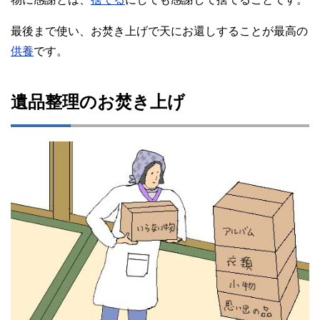
最後まで使い、お焚き上げで天にお還しすることが最高の
供養
です。
遺品整理のお焚き上げ