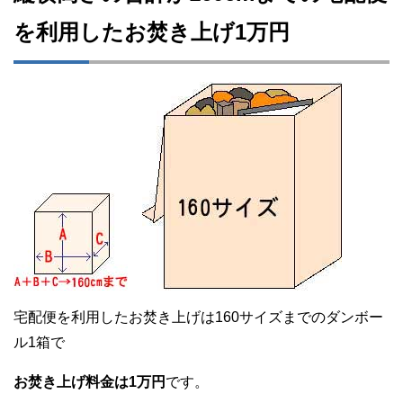
を利用したお焚き上げ1万円
宅配便を利用したお焚き上げは160サイズまでのダンボー
ル1箱で
お焚き上げ料金は1万円
です。