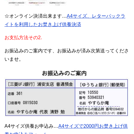
☆オンライン決済出来ます…
A4サイズ、レターパックラ
イトを利用したお焚き上げ供養決済
お支払方法その2.
お振込みのご案内です、お振込みが済み次第送ってくださ
いませ。
A4サイズ供養お申込み…
A4サイズで2000円お焚き上げ供