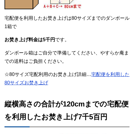
宅配便を利用したお焚き上げは80サイズまでのダンボール
1箱で
お焚き上げ料金は5千円
です。
ダンボール箱はご自分で準備してください、やすらか庵ま
での送料はご負担ください。
☆80サイズ宅配利用のお焚き上げ詳細…
宅配便を利用した
80サイズお焚き上げ
縦横高さの合計が120cmまでの宅配便
を利用したお焚き上げ7千5百円