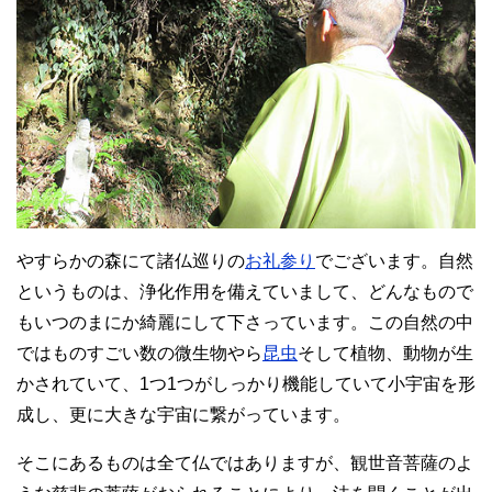
やすらかの森にて諸仏巡りの
お礼参り
でございます。自然
というものは、浄化作用を備えていまして、どんなもので
もいつのまにか綺麗にして下さっています。この自然の中
ではものすごい数の微生物やら
昆虫
そして植物、動物が生
かされていて、1つ1つがしっかり機能していて小宇宙を形
成し、更に大きな宇宙に繋がっています。
そこにあるものは全て仏ではありますが、観世音菩薩のよ