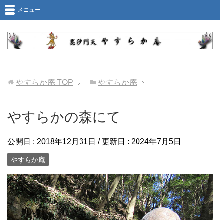
メニュー
やすらか庵
TOP
やすらか庵
やすらかの森にて
公開日 :
2018年12月31日
/ 更新日 :
2024年7月5日
やすらか庵