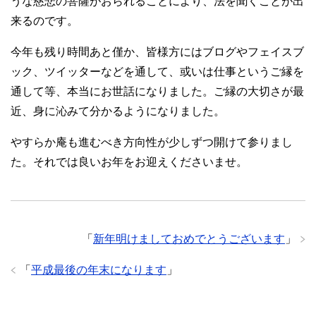
うな慈悲の菩薩がおられることにより、法を聞くことが出
来るのです。
今年も残り時間あと僅か、皆様方にはブログやフェイスブ
ック、ツイッターなどを通して、或いは仕事というご縁を
通して等、本当にお世話になりました。ご縁の大切さが最
近、身に沁みて分かるようになりました。
やすらか庵も進むべき方向性が少しずつ開けて参りまし
た。それでは良いお年をお迎えくださいませ。
「
新年明けましておめでとうございます
」
「
平成最後の年末になります
」