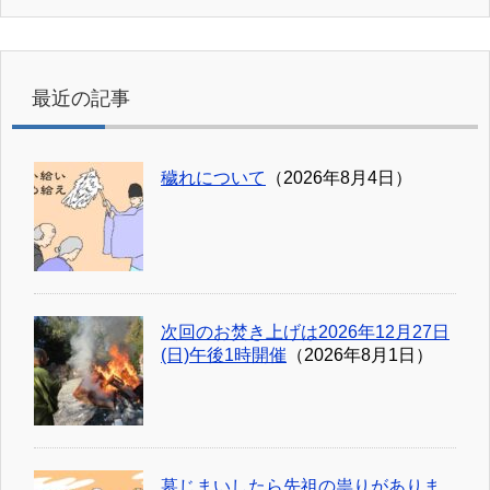
最近の記事
穢れについて
（2026年8月4日）
次回のお焚き上げは2026年12月27日
(日)午後1時開催
（2026年8月1日）
墓じまいしたら先祖の祟りがありま