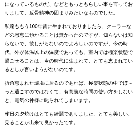
になっているものだ、などともっともらしい事を言ってお
りまして、反骨精神の固まりみたいなものでした。
私達ももう100年昔に生まれておりましたら、クーラーな
どの恩恵に預かることは無かったのですが、知らないは知
らないで、欲しがらないのでよろしいのですが、今の時
代、外が体温以上の温度であっても、室内では極楽状態で
過ごせることは、今の時代に生まれて、とても恵まれてい
るとしか言いようがないのです。
折角恵まれた環境に居るのであれば、極楽状態の中でぼ～
っと過ごすのではなくて、有意義な時間の使い方をしない
と、電気の神様に叱られてしまいます。
昨日の夕焼けはとても綺麗でありました。とても美しい、
見ることが出来て良かったです。