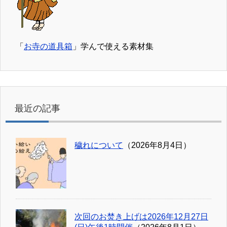
「
お寺の道具箱
」学んで使える素材集
最近の記事
穢れについて
（2026年8月4日）
次回のお焚き上げは2026年12月27日