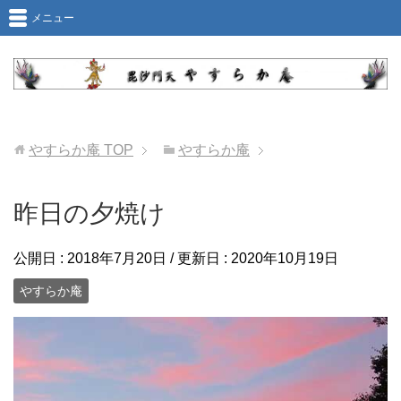
メニュー
やすらか庵
TOP
やすらか庵
昨日の夕焼け
公開日 :
2018年7月20日
/ 更新日 :
2020年10月19日
やすらか庵