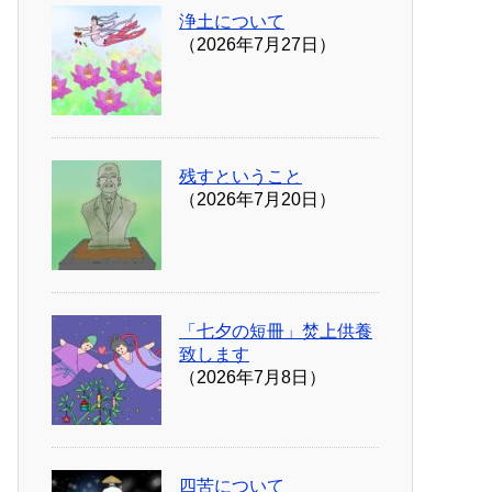
浄土について
（2026年7月27日）
残すということ
（2026年7月20日）
「七夕の短冊」焚上供養
致します
（2026年7月8日）
四苦について