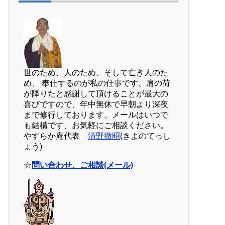
世のため、人のため、そして亡き人のた
め、 奉仕するのが私の仕事です、肩の荷
が降りたと感謝して頂けることが最大の
喜びですので、年中無休で早朝より深夜
まで修行しております。メールはいつで
も結構です、お気軽にご相談ください。
やすらか庵代表
清野徹昭
(きよのてっし
ょう)
☆
問い合わせ、ご相談(メール)