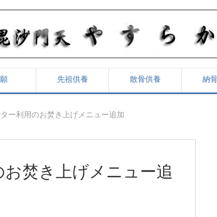
願
先祖供養
散骨供養
納
レター利用のお焚き上げメニュー追加
のお焚き上げメニュー追