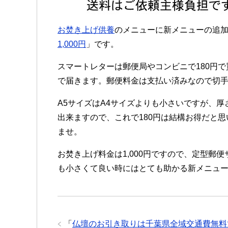
お焚き上げ供養
のメニューに新メニューの追
1,000円
」です。
スマートレターは郵便局やコンビニで180円
で届きます。郵便料金は支払い済みなので切
A5サイズはA4サイズよりも小さいですが、厚
出来ますので、これで180円は結構お得だと
ませ。
お焚き上げ料金は1,000円ですので、定型郵
も小さくて良い時にはとても助かる新メニュ
「
仏壇のお引き取りは千葉県全域交通費無料