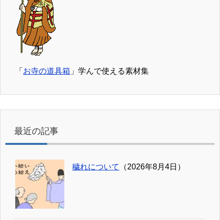
「
お寺の道具箱
」学んで使える素材集
最近の記事
穢れについて
（2026年8月4日）