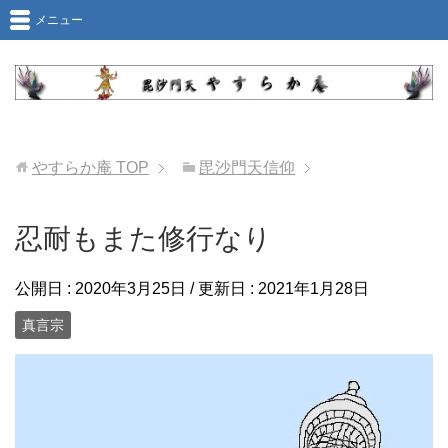
メニュー
やすらか庵
TOP
毘沙門天信仰
忍耐もまた修行なり
公開日 :
2020年3月25日
/ 更新日 :
2021年1月28日
真言宗