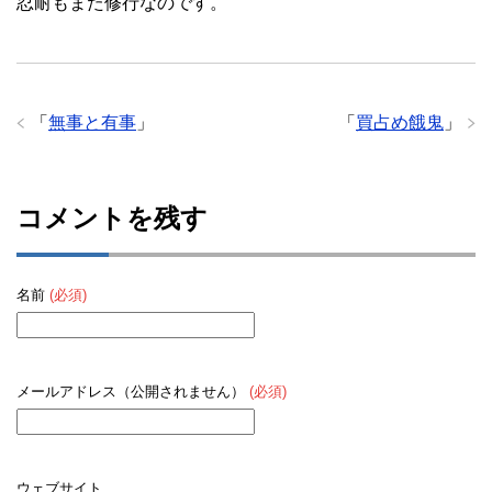
忍耐もまた修行なのです。
「
無事と有事
」
「
買占め餓鬼
」
コメントを残す
名前
(必須)
メールアドレス（公開されません）
(必須)
ウェブサイト