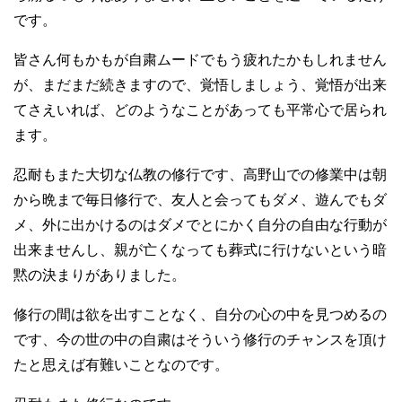
です。
皆さん何もかもが自粛ムードでもう疲れたかもしれません
が、まだまだ続きますので、覚悟しましょう、覚悟が出来
てさえいれば、どのようなことがあっても平常心で居られ
ます。
忍耐もまた大切な仏教の修行です、高野山での修業中は朝
から晩まで毎日修行で、友人と会ってもダメ、遊んでもダ
メ、外に出かけるのはダメでとにかく自分の自由な行動が
出来ませんし、親が亡くなっても葬式に行けないという暗
黙の決まりがありました。
修行の間は欲を出すことなく、自分の心の中を見つめるの
です、今の世の中の自粛はそういう修行のチャンスを頂け
たと思えば有難いことなのです。