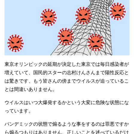
東京オリンピックの延期が決定した東京では毎日感染者が
増えていて、国民的スターの志村けんさんまで陽性反応と
は驚きです、もう皆さんの傍までウイルスが迫っているこ
とは間違いありません。
ウイルスはいつ大爆発するかという大変に危険な状態にな
っています。
パンデミックの状態で煽るような事をするのは罪悪ですか
ら煽るつもりはありません、正しいことを述べているだけ