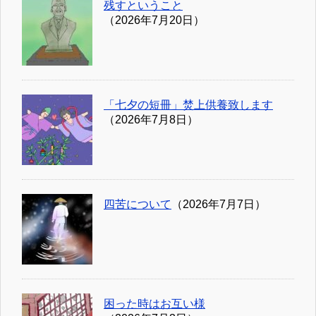
残すということ
（2026年7月20日）
「七夕の短冊」焚上供養致します
（2026年7月8日）
四苦について
（2026年7月7日）
困った時はお互い様