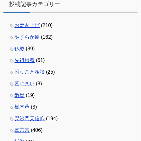
投稿記事カテゴリー
お焚き上げ
(210)
やすらか庵
(162)
仏教
(89)
先祖供養
(61)
困りごと相談
(25)
墓じまい
(8)
散骨
(19)
樹木葬
(3)
毘沙門天信仰
(194)
真言宗
(406)