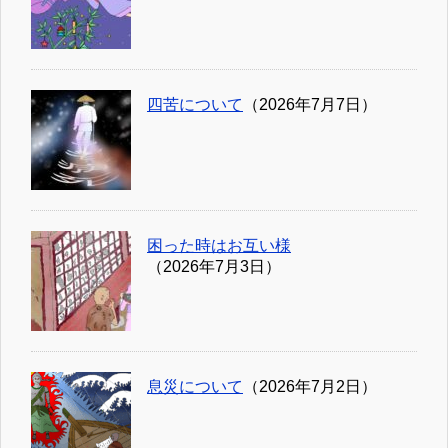
四苦について
（2026年7月7日）
困った時はお互い様
（2026年7月3日）
息災について
（2026年7月2日）