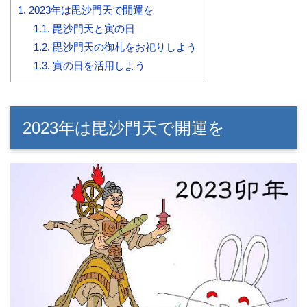
1.
2023年は毘沙門天で開運を
1.1.
毘沙門天と寅の日
1.2.
毘沙門天の御札をお祀りしよう
1.3.
寅の日を活用しよう
2023年は毘沙門天で開運を