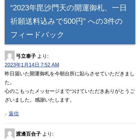
“2023年毘沙門天の開運御札、一日
祈願送料込みで500円” への3件の
フィードバック
弓立泰子
より:
2023年1月14日 7:52 AM
昨日届いた開運御札を今朝台所に貼らさせていただきまし
た。
心のこもったメッセージまでつけていただきありがとうご
ざいました。感謝いたします。
返信
渡邊百合子
より: