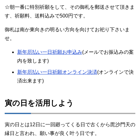
☆朝一番に特別祈願をして、その御札を郵送させて頂きま
す、祈願料、送料込みで500円です。
御札は南か東向きの明るい方向を向けてお祀り下さいま
せ。
新年厄払い一日祈願お申込み
(メールでお振込みの案
内を致します)
新年厄払い一日祈願オンライン決済
(オンラインで決
済出来ます)
寅の日を活用しよう
寅の日とは12日に一回廻ってくる日で古くから毘沙門天の
縁日と言われ、願い事が良く叶う日です。