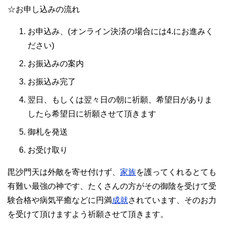
☆お申し込みの流れ
お申込み、(オンライン決済の場合には4.にお進みく
ださい)
お振込みの案内
お振込み完了
翌日、もしくは翌々日の朝に祈願、希望日がありま
したら希望日に祈願させて頂きます
御札を発送
お受け取り
毘沙門天は外敵を寄せ付けず、
家族
を護ってくれるとても
有難い最強の神です、たくさんの方がその御陰を受けて受
験合格や病気平癒などに円満
成就
されています、そのお力
を受けて頂けますよう祈願させて頂きます。