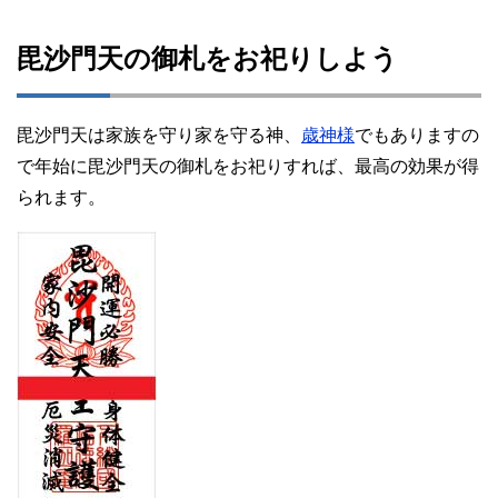
毘沙門天の御札をお祀りしよう
毘沙門天は家族を守り家を守る神、
歳神様
でもありますの
で年始に毘沙門天の御札をお祀りすれば、最高の効果が得
られます。