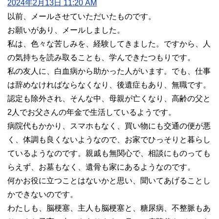
2024年2月13日 11:20 AM
以前、メールさせていただいたものです。
お願いがあり、メールしました。
私は、色々な苦しみを、経験してきました。ですから、人
の気持ちを読み取ることも、学んできたつもりです。
私の友人に、白血病から助かった人がいます。でも、仕事
は辞めなければならなくなり、後遺症もあり、無職です。
認定も除外され、そんな中、母親が亡くなり、高齢の父と
2人でお父さんの年金で生活しているようです。
病院代もかかり、スマホもなく、買い物にも交通の便が悪
く、体調も良くないようなので、お家でひっそりと暮らし
ているようなのです。親戚も無関心で、相談にものっても
らえず、お墓もなく、遺骨も家にあるようなのです。
何かお役に立つことはないかと思い、聞いてあげることし
かできないのです。
わたしも、脳梗塞、主人も脳梗塞と、糖尿病、不整脈もあ