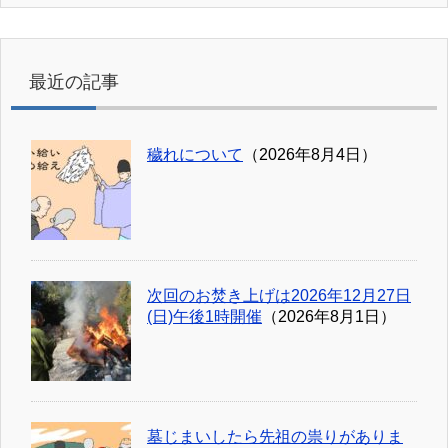
最近の記事
穢れについて
（2026年8月4日）
次回のお焚き上げは2026年12月27日
(日)午後1時開催
（2026年8月1日）
墓じまいしたら先祖の祟りがありま