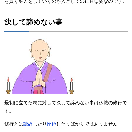
を貫く努力をしていくのが人としての正直な姿なのです。
決して諦めない事
最初に立てた志に対して決して諦めない事は仏教の修行で
す。
修行とは
読経
したり
座禅
したりばかりではありません。