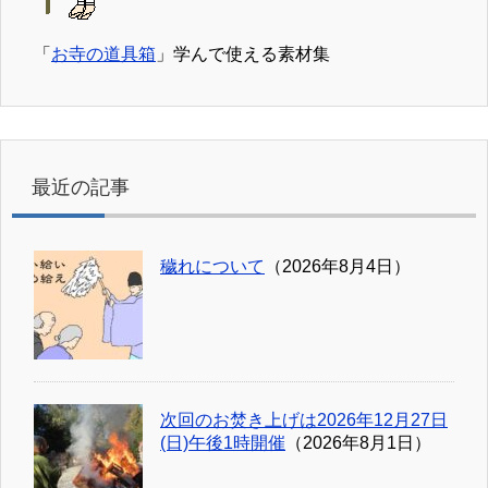
「
お寺の道具箱
」学んで使える素材集
最近の記事
穢れについて
（2026年8月4日）
次回のお焚き上げは2026年12月27日
(日)午後1時開催
（2026年8月1日）