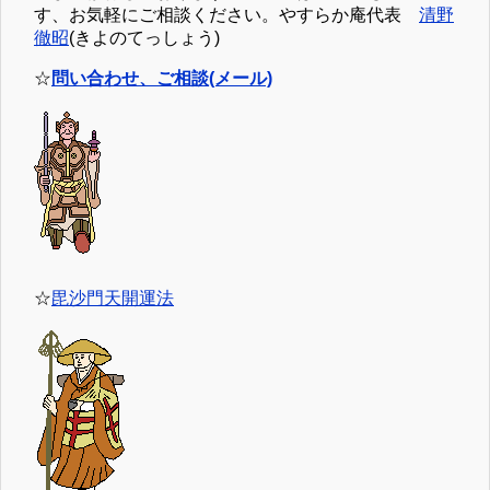
す、お気軽にご相談ください。やすらか庵代表
清野
徹昭
(きよのてっしょう)
☆
問い合わせ、ご相談(メール)
☆
毘沙門天開運法