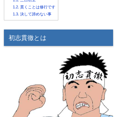
1.2.
貫くことは修行です
1.3.
決して諦めない事
初志貫徹とは