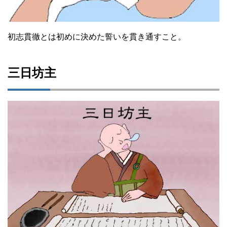
初志貫徹とは初めに決めた誓いを貫き通すこと。
三日坊主