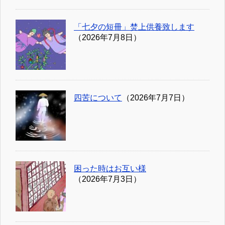
「七夕の短冊」焚上供養致します
（2026年7月8日）
四苦について
（2026年7月7日）
困った時はお互い様
（2026年7月3日）