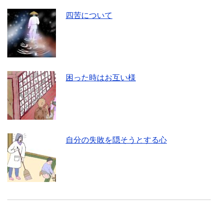
四苦について
困った時はお互い様
自分の失敗を隠そうとする心