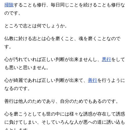
掃除
することも修行、毎日同じことを続けることも修行な
のです。
ところで志とは何でしょうか。
仏教に於ける志とは心を磨くこと、魂を磨くことなので
す。
心が汚れていれば正しい判断が出来ませんし、
悪行
をして
も悪いと思いません。
心が綺麗であれば正しい判断が出来て、
善行
を行うように
なるのです。
善行は他人のためであり、自分のためでもあるのです。
心を磨こうとしても世の中には様々な誘惑が存在して誘惑
に負けてしまい、そしていろんな人が悪への道に誘い込も