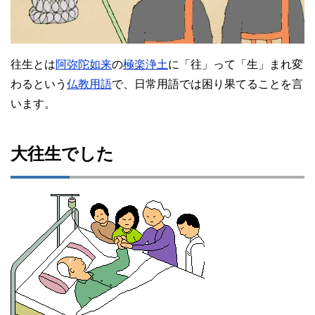
往生とは
阿弥陀如来
の
極楽浄土
に「往」って「生」まれ変
わるという
仏教用語
で、日常用語では困り果てることを言
います。
大往生でした