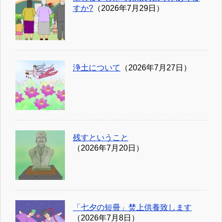
すか?
（2026年7月29日）
浄土について
（2026年7月27日）
残すということ
（2026年7月20日）
「七夕の短冊」焚上供養致します
（2026年7月8日）