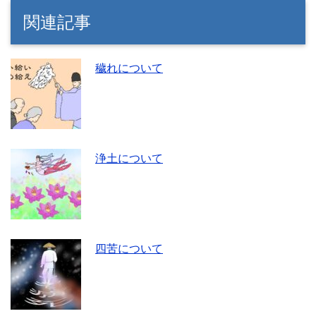
関連記事
穢れについて
浄土について
四苦について