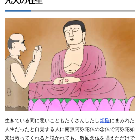
凡人の往生
生きている間に悪いこともたくさんしたし
煩悩
にまみれた
人生だったと自覚する人に南無阿弥陀仏の念仏で阿弥陀如
来は救ってくれると説かれても、数回念仏を唱えただけで