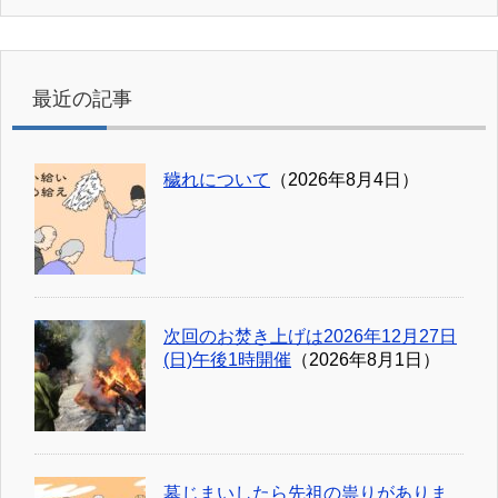
最近の記事
穢れについて
（2026年8月4日）
次回のお焚き上げは2026年12月27日
(日)午後1時開催
（2026年8月1日）
墓じまいしたら先祖の祟りがありま