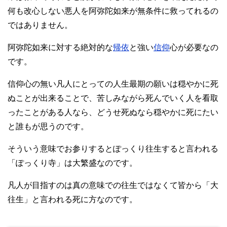
何も改心しない悪人を阿弥陀如来が無条件に救ってれるの
ではありません。
阿弥陀如来に対する絶対的な
帰依
と強い
信仰
心が必要なの
です。
信仰心の無い凡人にとっての人生最期の願いは穏やかに死
ぬことが出来ることで、苦しみながら死んでいく人を看取
ったことがある人なら、どうせ死ぬなら穏やかに死にたい
と誰もが思うのです。
そういう意味でお参りするとぽっくり往生すると言われる
「ぽっくり寺」は大繁盛なのです。
凡人が目指すのは真の意味での往生ではなくて皆から「大
往生」と言われる死に方なのです。